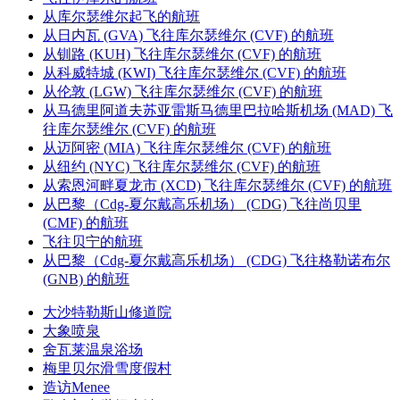
从库尔瑟维尔起飞的航班
从日内瓦 (GVA) 飞往库尔瑟维尔 (CVF) 的航班
从钏路 (KUH) 飞往库尔瑟维尔 (CVF) 的航班
从科威特城 (KWI) 飞往库尔瑟维尔 (CVF) 的航班
从伦敦 (LGW) 飞往库尔瑟维尔 (CVF) 的航班
从马德里阿道夫苏亚雷斯马德里巴拉哈斯机场 (MAD) 飞
往库尔瑟维尔 (CVF) 的航班
从迈阿密 (MIA) 飞往库尔瑟维尔 (CVF) 的航班
从纽约 (NYC) 飞往库尔瑟维尔 (CVF) 的航班
从索恩河畔夏龙市 (XCD) 飞往库尔瑟维尔 (CVF) 的航班
从巴黎（Cdg-夏尔戴高乐机场） (CDG) 飞往尚贝里
(CMF) 的航班
飞往贝宁的航班
从巴黎（Cdg-夏尔戴高乐机场） (CDG) 飞往格勒诺布尔
(GNB) 的航班
大沙特勒斯山修道院
大象喷泉
舍瓦莱温泉浴场
梅里贝尔滑雪度假村
造访Menee