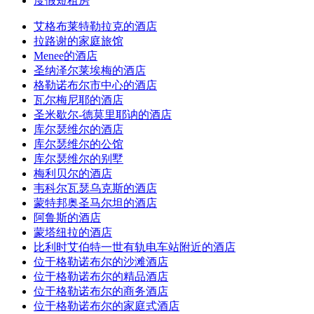
度假短租房
艾格布莱特勒拉克的酒店
拉路谢的家庭旅馆
Menee的酒店
圣纳泽尔莱埃梅的酒店
格勒诺布尔市中心的酒店
瓦尔梅尼耶的酒店
圣米歇尔-德莫里耶讷的酒店
库尔瑟维尔的酒店
库尔瑟维尔的公馆
库尔瑟维尔的别墅
梅利贝尔的酒店
韦科尔瓦瑟乌克斯的酒店
蒙特邦奥圣马尔坦的酒店
阿鲁斯的酒店
蒙塔纽拉的酒店
比利时艾伯特一世有轨电车站附近的酒店
位于格勒诺布尔的沙滩酒店
位于格勒诺布尔的精品酒店
位于格勒诺布尔的商务酒店
位于格勒诺布尔的家庭式酒店