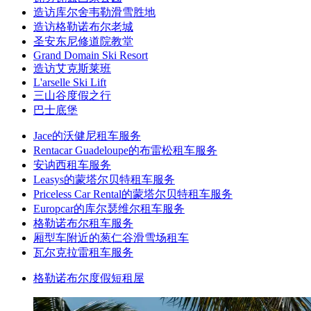
造访库尔舍韦勒滑雪胜地
造访格勒诺布尔老城
圣安东尼修道院教堂
Grand Domain Ski Resort
造访艾克斯莱班
L'arselle Ski Lift
三山谷度假之行
巴士底堡
Jace的沃健尼租车服务
Rentacar Guadeloupe的布雷松租车服务
安讷西租车服务
Leasys的蒙塔尔贝特租车服务
Priceless Car Rental的蒙塔尔贝特租车服务
Europcar的库尔瑟维尔租车服务
格勒诺布尔租车服务
厢型车附近的葱仁谷滑雪场租车
瓦尔克拉雷租车服务
格勒诺布尔度假短租屋