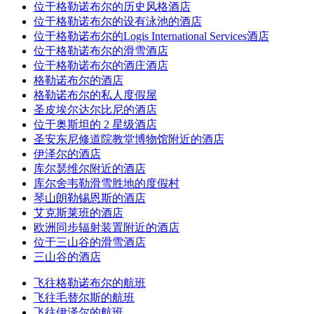
位于格勒诺布尔的历史风格酒店
位于格勒诺布尔的设有泳池的酒店
位于格勒诺布尔的Logis International Services酒店
位于格勒诺布尔的滑雪酒店
位于格勒诺布尔的酒庄酒店
格勒诺布尔的酒店
格勒诺布尔的私人度假屋
圣皮埃尔达尔比尼的酒店
位于奥斯坦的 2 星级酒店
圣安东尼修道院教堂博物馆附近的酒店
伊泽尔的酒店
库尔瑟维尔附近的酒店
库尔舍韦勒滑雪胜地的度假村
琴山朗勒锡恩斯的酒店
艾克斯莱班的酒店
欧洲同步辐射装置附近的酒店
位于三山谷的滑雪酒店
三山谷的酒店
飞往格勒诺布尔的航班
飞往毛替尔斯的航班
飞往伊泽尔的航班