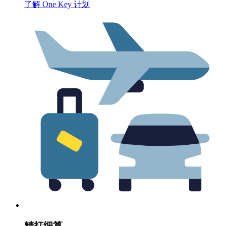
了解 One Key 计划
精打细算