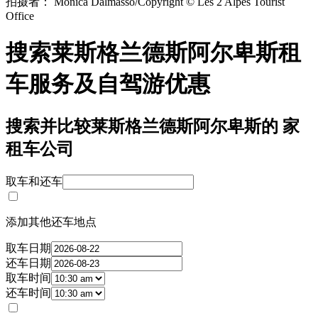
拍摄者： Monica Dalmasso/Copyright © Les 2 Alpes Tourist
Office
搜索莱斯格兰德斯阿尔卑斯租
车服务及自驾游优惠
搜索并比较莱斯格兰德斯阿尔卑斯的 家
租车公司
取车和还车
添加其他还车地点
取车日期
还车日期
取车时间
还车时间