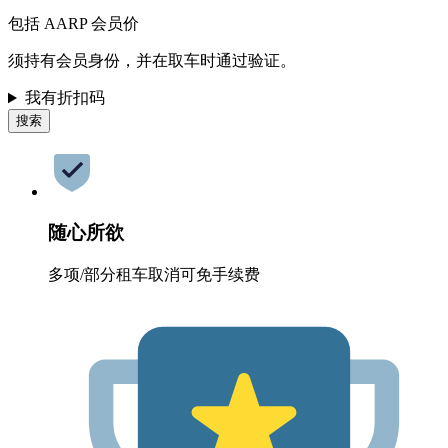
包括 AARP 会员价
须持有会员身份，并在取车时通过验证。
我有折扣码
搜索
随心所欲
多项/部分租车取消可免手续费