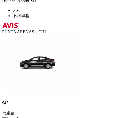
Hyundai Accent MT
5 人
不限里程
PUNTA ARENAS，CHL
$42
含税费