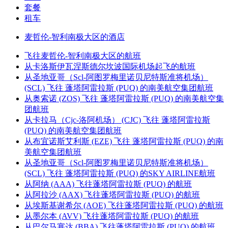
套餐
租车
麦哲伦-智利南极大区的酒店
飞往麦哲伦-智利南极大区的航班
从卡洛斯伊瓦涅斯德尔坎波国际机场起飞的航班
从圣地亚哥（Scl-阿图罗梅里诺贝尼特斯准将机场）
(SCL) 飞往 蓬塔阿雷拉斯 (PUQ) 的南美航空集团航班
从奥索诺 (ZOS) 飞往 蓬塔阿雷拉斯 (PUQ) 的南美航空集
团航班
从卡拉马（Cjc-洛阿机场） (CJC) 飞往 蓬塔阿雷拉斯
(PUQ) 的南美航空集团航班
从布宜诺斯艾利斯 (EZE) 飞往 蓬塔阿雷拉斯 (PUQ) 的南
美航空集团航班
从圣地亚哥（Scl-阿图罗梅里诺贝尼特斯准将机场）
(SCL) 飞往 蓬塔阿雷拉斯 (PUQ) 的SKY AIRLINE航班
从阿纳 (AAA) 飞往蓬塔阿雷拉斯 (PUQ) 的航班
从阿拉沙 (AAX) 飞往蓬塔阿雷拉斯 (PUQ) 的航班
从埃斯基谢希尔 (AOE) 飞往蓬塔阿雷拉斯 (PUQ) 的航班
从墨尔本 (AVV) 飞往蓬塔阿雷拉斯 (PUQ) 的航班
从巴尔马塞达 (BBA) 飞往蓬塔阿雷拉斯 (PUQ) 的航班