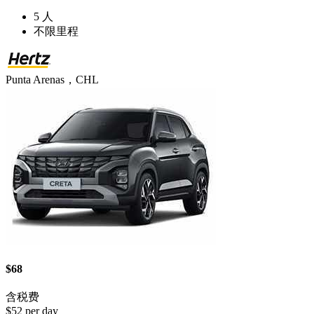
5 人
不限里程
Punta Arenas，CHL
$68
含税费
$52 per day