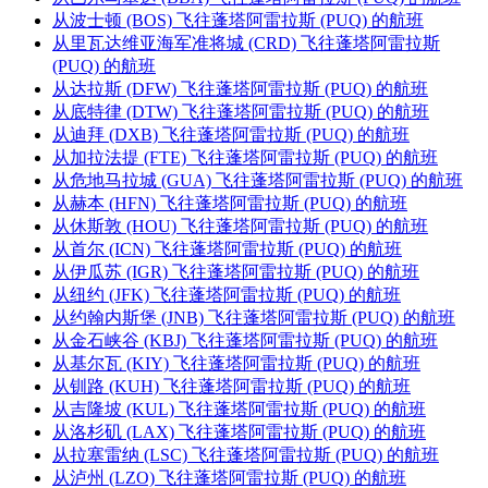
从波士顿 (BOS) 飞往蓬塔阿雷拉斯 (PUQ) 的航班
从里瓦达维亚海军准将城 (CRD) 飞往蓬塔阿雷拉斯
(PUQ) 的航班
从达拉斯 (DFW) 飞往蓬塔阿雷拉斯 (PUQ) 的航班
从底特律 (DTW) 飞往蓬塔阿雷拉斯 (PUQ) 的航班
从迪拜 (DXB) 飞往蓬塔阿雷拉斯 (PUQ) 的航班
从加拉法提 (FTE) 飞往蓬塔阿雷拉斯 (PUQ) 的航班
从危地马拉城 (GUA) 飞往蓬塔阿雷拉斯 (PUQ) 的航班
从赫本 (HFN) 飞往蓬塔阿雷拉斯 (PUQ) 的航班
从休斯敦 (HOU) 飞往蓬塔阿雷拉斯 (PUQ) 的航班
从首尔 (ICN) 飞往蓬塔阿雷拉斯 (PUQ) 的航班
从伊瓜苏 (IGR) 飞往蓬塔阿雷拉斯 (PUQ) 的航班
从纽约 (JFK) 飞往蓬塔阿雷拉斯 (PUQ) 的航班
从约翰内斯堡 (JNB) 飞往蓬塔阿雷拉斯 (PUQ) 的航班
从金石峡谷 (KBJ) 飞往蓬塔阿雷拉斯 (PUQ) 的航班
从基尔瓦 (KIY) 飞往蓬塔阿雷拉斯 (PUQ) 的航班
从钏路 (KUH) 飞往蓬塔阿雷拉斯 (PUQ) 的航班
从吉隆坡 (KUL) 飞往蓬塔阿雷拉斯 (PUQ) 的航班
从洛杉矶 (LAX) 飞往蓬塔阿雷拉斯 (PUQ) 的航班
从拉塞雷纳 (LSC) 飞往蓬塔阿雷拉斯 (PUQ) 的航班
从泸州 (LZO) 飞往蓬塔阿雷拉斯 (PUQ) 的航班