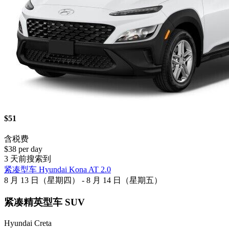
$51
含税费
$38 per day
3 天前搜索到
紧凑型车 Hyundai Kona AT 2.0
8 月 13 日（星期四） - 8 月 14 日（星期五）
紧凑精英型车 SUV
Hyundai Creta