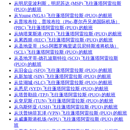
从明尼亚波利斯，明尼苏达 (MSP) 飞往蓬塔阿雷拉斯
(PUQ) 的航班
从Young (NGA) 飞往蓬塔阿雷拉斯 (PUQ) 的航班
从普埃布拉，普埃布拉（Pbc-赛尔丹兄弟国际机场）
(PBC) 飞往蓬塔阿雷拉斯 (PUQ) 的航班
从纳塔莱斯港 (PNT) 飞往蓬塔阿雷拉斯 (PUQ) 的航班
从累西腓 (REC) 飞往蓬塔阿雷拉斯 (PUQ) 的航班
从圣地亚哥（Scl-阿图罗梅里诺贝尼特斯准将机场）
(SCL) 飞往蓬塔阿雷拉斯 (PUQ) 的航班
从圣地牙哥-德孔波斯特拉 (SCQ) 飞往蓬塔阿雷拉斯
(PUQ) 的航班
从旧金山 (SFO) 飞往蓬塔阿雷拉斯 (PUQ) 的航班
从新加坡 (SIN) 飞往蓬塔阿雷拉斯 (PUQ) 的航班
从盐湖城 (SLC) 飞往蓬塔阿雷拉斯 (PUQ) 的航班
从悉尼 (SYD) 飞往蓬塔阿雷拉斯 (PUQ) 的航班
从塔普勒琼 (TPJ) 飞往蓬塔阿雷拉斯 (PUQ) 的航班
从突尼斯 (TUN) 飞往蓬塔阿雷拉斯 (PUQ) 的航班
从乌斯怀亚 (USH) 飞往蓬塔阿雷拉斯 (PUQ) 的航班
从沃普纳菲瓦泽 (VPN) 飞往蓬塔阿雷拉斯 (PUQ) 的航班
从威廉斯港机场 (WPU) 飞往蓬塔阿雷拉斯 (PUQ) 的航
班