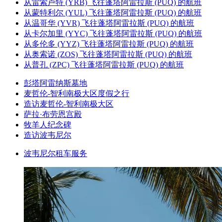
从雷索卢特 (YRB) 飞往蓬塔阿雷拉斯 (PUQ) 的航班
从蒙特利尔 (YUL) 飞往蓬塔阿雷拉斯 (PUQ) 的航班
从温哥华 (YVR) 飞往蓬塔阿雷拉斯 (PUQ) 的航班
从卡尔加里 (YYC) 飞往蓬塔阿雷拉斯 (PUQ) 的航班
从多伦多 (YYZ) 飞往蓬塔阿雷拉斯 (PUQ) 的航班
从奥索诺 (ZOS) 飞往蓬塔阿雷拉斯 (PUQ) 的航班
从普孔 (ZPC) 飞往蓬塔阿雷拉斯 (PUQ) 的航班
彭塔阿雷纳斯墓地
麦哲伦-智利南极大区度假之行
造访麦哲伦-智利南极大区
萨拉·布劳恩宫殿
牧羊人纪念碑
造访波韦尼尔
波韦尼尔租车服务