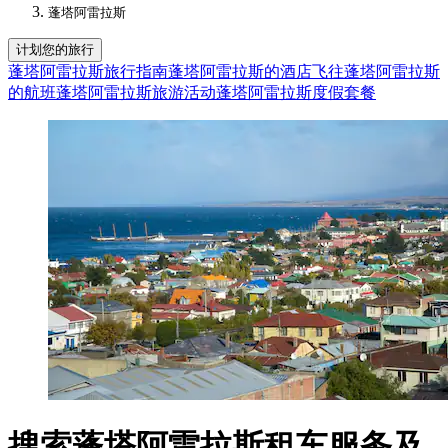
蓬塔阿雷拉斯
计划您的旅行
蓬塔阿雷拉斯旅行指南
蓬塔阿雷拉斯的酒店
飞往蓬塔阿雷拉斯
的航班
蓬塔阿雷拉斯旅游活动
蓬塔阿雷拉斯度假套餐
搜索蓬塔阿雷拉斯租车服务及