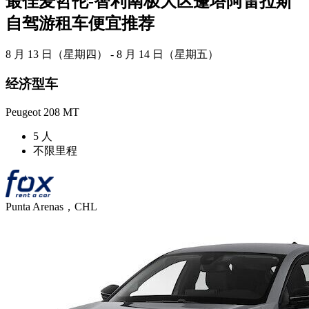
最佳麦哲伦-智利南极大区蓬塔阿雷拉斯
自驾游租车便宜推荐
8 月 13 日（星期四） - 8 月 14 日（星期五）
经济型车
Peugeot 208 MT
5 人
不限里程
Punta Arenas，CHL