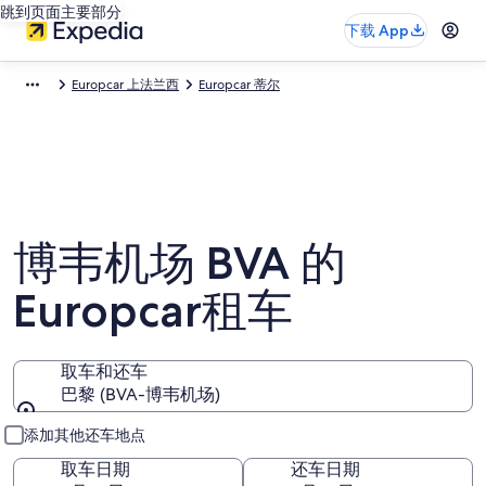
跳到页面主要部分
下载 App
Europcar 上法兰西
Europcar 蒂尔
博韦机场 BVA 的
Europcar租车
取车和还车
巴黎 (BVA-博韦机场)
取车和还车
添加其他还车地点
取车日期
还车日期