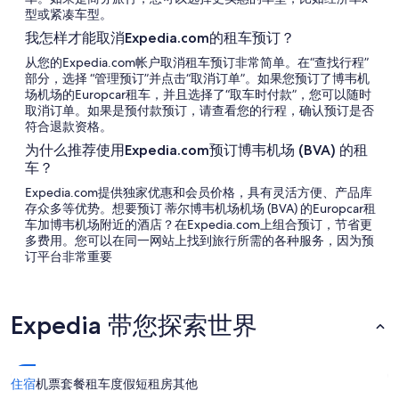
型或紧凑车型。
我怎样才能取消Expedia.com的租车预订？
从您的Expedia.com帐户取消租车预订非常简单。在“查找行程”
部分，选择 “管理预订”并点击“取消订单”。如果您预订了博韦机
场机场的Europcar租车，并且选择了“取车时付款”，您可以随时
取消订单。如果是预付款预订，请查看您的行程，确认预订是否
符合退款资格。
为什么推荐使用Expedia.com预订博韦机场 (BVA) 的租
车？
Expedia.com提供独家优惠和会员价格，具有灵活方便、产品库
存众多等优势。想要预订 蒂尔博韦机场机场 (BVA) 的Europcar租
车加博韦机场附近的酒店？在Expedia.com上组合预订，节省更
多费用。您可以在同一网站上找到旅行所需的各种服务，因为预
订平台非常重要
Expedia 带您探索世界
住宿
机票
套餐
租车
度假短租房
其他