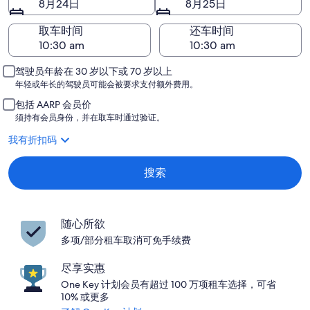
8月24日
8月25日
取车时间
还车时间
驾驶员年龄在 30 岁以下或 70 岁以上
年轻或年长的驾驶员可能会被要求支付额外费用。
包括 AARP 会员价
须持有会员身份，并在取车时通过验证。
我有折扣码
搜索
随心所欲
多项/部分租车取消可免手续费
尽享实惠
One Key 计划会员有超过 100 万项租车选择，可省
10% 或更多