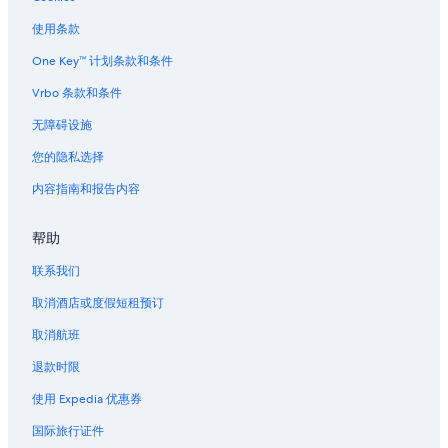
使用条款
One Key™ 计划条款和条件
Vrbo 条款和条件
无障碍设施
您的隐私选择
内容指南和报告内容
帮助
联系我们
取消酒店或度假短租预订
取消航班
退款时限
使用 Expedia 优惠券
国际旅行证件