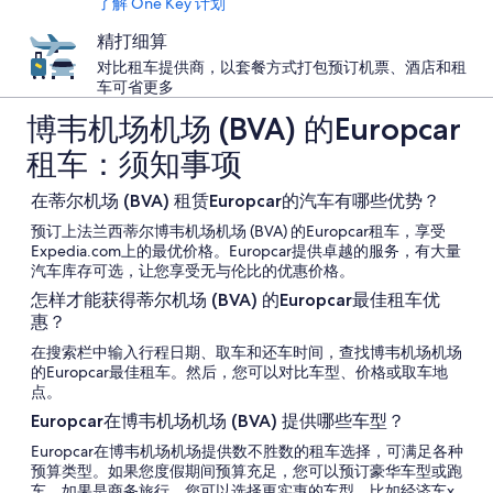
了解 One Key 计划
精打细算
对比租车提供商，以套餐方式打包预订机票、酒店和租
车可省更多
博韦机场机场 (BVA) 的Europcar
租车：须知事项
在蒂尔机场 (BVA) 租赁Europcar的汽车有哪些优势？
预订上法兰西蒂尔博韦机场机场 (BVA) 的Europcar租车，享受
Expedia.com上的最优价格。Europcar提供卓越的服务，有大量
汽车库存可选，让您享受无与伦比的优惠价格。
怎样才能获得蒂尔机场 (BVA) 的Europcar最佳租车优
惠？
在搜索栏中输入行程日期、取车和还车时间，查找博韦机场机场
的Europcar最佳租车。然后，您可以对比车型、价格或取车地
点。
Europcar在博韦机场机场 (BVA) 提供哪些车型？
Europcar在博韦机场机场提供数不胜数的租车选择，可满足各种
预算类型。如果您度假期间预算充足，您可以预订豪华车型或跑
车。如果是商务旅行，您可以选择更实惠的车型，比如经济车x