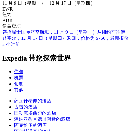
11 月 9 日（星期一） - 12 月 17 日（星期四）
EWR
纽约
ADB
伊兹密尔
选择瑞士国际航空航班，11 月 9 日（星期一）从纽约前往伊
兹密尔，12 月 17 日（星期四）返回，价格为 $766，最新报价
2 小时前
Expedia 带您探索世界
住宿
机票
套餐
其他
萨瓦什泰佩的酒店
古雷的酒店
巴勒克埃西尔的酒店
潘纳亚教堂遗址附近的酒店
阿克恰伊的酒店