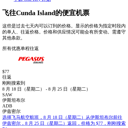
飞往Cunda Island的便宜机票
这些是过去七天内可以订到的价格。显示的价格为指定时段内
的单人、往返价格。价格和供应情况可能会有所变动。需遵守
其他条款。
所有优惠
单程
往返
$77
往返
刚刚搜索到
8 月 18 日（星期二） - 8 月 25 日（星期二）
SAW
伊斯坦布尔
ADB
伊兹密尔
选择飞马航空航班，8 月 18 日（星期二）从伊斯坦布尔前往
伊兹密尔，8 月 25 日（星期二）返回，价格为 $77，刚刚搜索