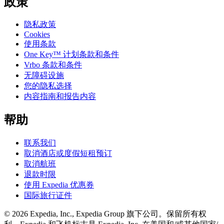
政策
隐私政策
Cookies
使用条款
One Key™ 计划条款和条件
Vrbo 条款和条件
无障碍设施
您的隐私选择
内容指南和报告内容
帮助
联系我们
取消酒店或度假短租预订
取消航班
退款时限
使用 Expedia 优惠券
国际旅行证件
© 2026 Expedia, Inc., Expedia Group 旗下公司。保留所有权