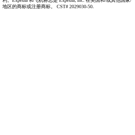
利。Expedia 和飞机标志是 Expedia, Inc. 在美国和/或其他国家/
地区的商标或注册商标。 CST# 2029030-50.