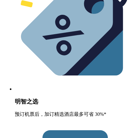
明智之选
预订机票后，加订精选酒店最多可省 30%*