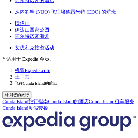
阿尔特诺瓦的酒店
从内罗毕 (NBO) 飞往埃德雷米特 (EDO) 的航班
情侣山
伊达山国家公园
阿尔特诺瓦海滩
艾伐利克旅游活动
* 适用于 Expedia 会员。
机票
Expedia.com
土耳其
飞往Cunda Island的航班
计划您的旅行
Cunda Island旅行指南
Cunda Island的酒店
Cunda Island租车服务
Cunda Island度假套餐