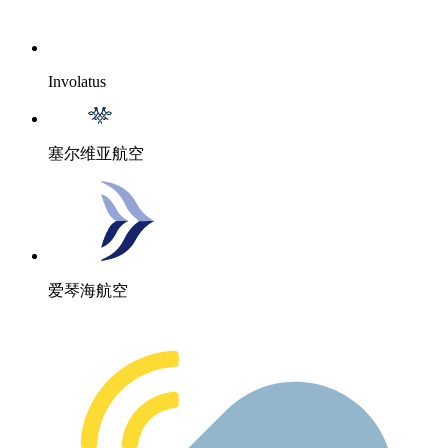
Involatus
塞尔维亚航空
爱琴海航空