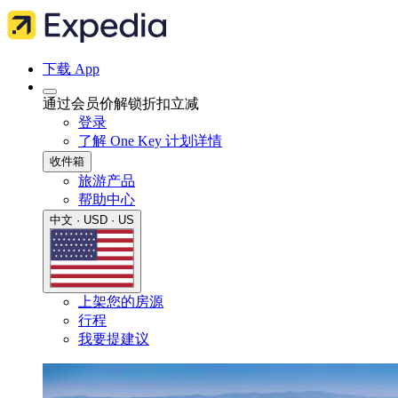
下载 App
通过会员价解锁折扣立减
登录
了解 One Key 计划详情
收件箱
旅游产品
帮助中心
中文 · USD · US
上架您的房源
行程
我要提建议