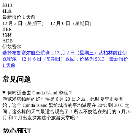
$313
往返
最新报价 1 天前
12 月 2 日（星期三） - 12 月 6 日（星期日）
BER
柏林
ADB
伊兹密尔
选择布鲁塞尔航空航班，12 月 2 日（星期三）从柏林前往伊
兹密尔，12 月 6 日（星期日）返回，价格为 $313，最新报价
1 天前
常见问题
何时适合去 Cunda Island 游玩？
游览米塔帕萨的好时候是 6 月 20 日之后，此时夏季正要开
始，这个 Cunda Island 繁忙城市的平均温度在 20ºC 到 30ºC 之
间，这么棒的天气最适合观光了！所以不妨选在热门的 5 月, 6
月 和 7 月出发探索这个旅游天堂吧！
放心预订