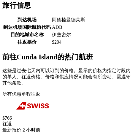
旅行信息
到达机场
阿德楠曼德莱斯
到达机场国际航协代码
ADB
目的地城市名称
伊兹密尔
往返票价
$204
前往Cunda Island的热门航班
这些是过去七天内可以订到的价格。显示的价格为指定时段内
的单人、往返价格。价格和供应情况可能会有所变动。需遵守
其他条款。
所有优惠
单程
往返
$766
往返
最新报价 2 小时前