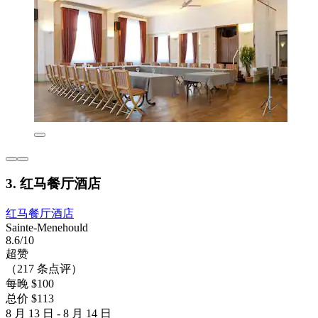
3. 红马餐厅酒店
红马餐厅酒店
Sainte-Menehould
8.6/10
超赞
（217 条点评）
每晚 $100
总价 $113
8 月 13 日 - 8 月 14 日