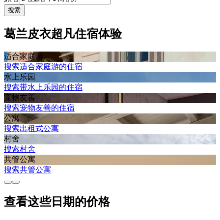
搜索
葛兰皮衣超凡住宿体验
适合家庭游
搜索适合家庭游的住宿
水上乐园
搜索带水上乐园的住宿
宠物友善
搜索宠物友善的住宿
公寓
搜索出租式公寓
村舍
搜索村舍
共管公寓
搜索共管公寓
查看这些日期的价格