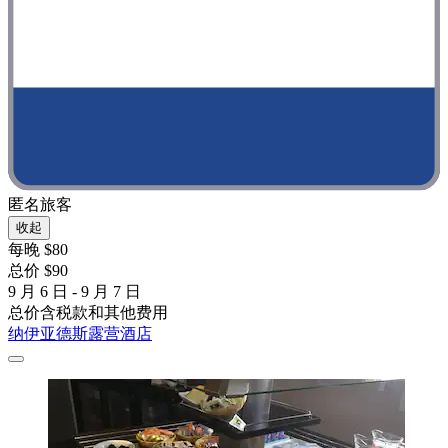
匿名旅客
收起
每晚 $80
总价 $90
9 月 6 日 - 9 月 7 日
总价含税款和其他费用
纳伊亚德斯露营酒店