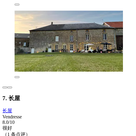
7. 长屋
长屋
Vendresse
8.0/10
很好
（1 条点评）