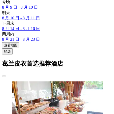
今晚
8 月 9 日 - 8 月 10 日
明天
8 月 10 日 - 8 月 11 日
下周末
8 月 14 日 - 8 月 16 日
两周内
8 月 21 日 - 8 月 23 日
查看地图
筛选
葛兰皮衣首选推荐酒店