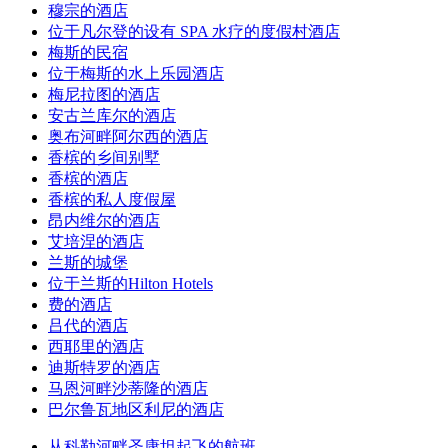
穆宗的酒店
位于凡尔登的设有 SPA 水疗的度假村酒店
梅斯的民宿
位于梅斯的水上乐园酒店
梅尼拉图的酒店
安古兰库尔的酒店
奥布河畔阿尔西的酒店
香槟的乡间别墅
香槟的酒店
香槟的私人度假屋
昂内维尔的酒店
艾培涅的酒店
兰斯的城堡
位于兰斯的Hilton Hotels
费的酒店
吕代的酒店
西耶里的酒店
迪斯特罗的酒店
马恩河畔沙蒂隆的酒店
巴尔鲁瓦地区利尼的酒店
从科勒河畔圣康坦起飞的航班