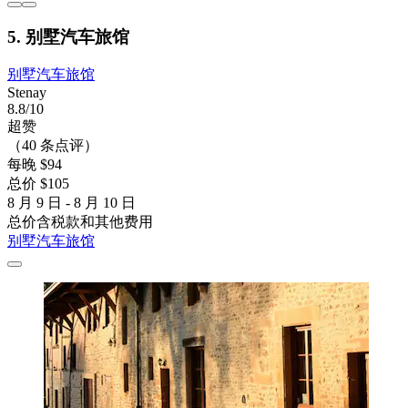
5. 别墅汽车旅馆
别墅汽车旅馆
Stenay
8.8/10
超赞
（40 条点评）
每晚 $94
总价 $105
8 月 9 日 - 8 月 10 日
总价含税款和其他费用
别墅汽车旅馆