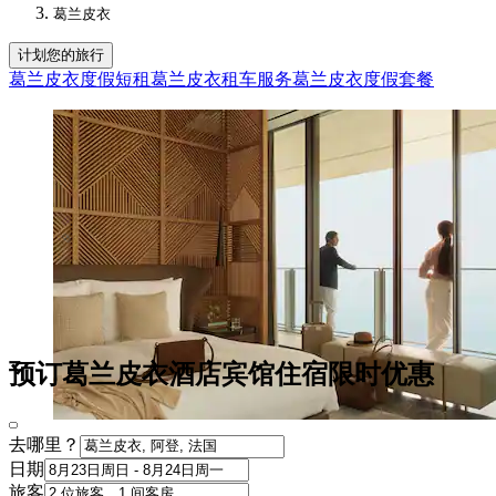
葛兰皮衣
计划您的旅行
葛兰皮衣度假短租
葛兰皮衣租车服务
葛兰皮衣度假套餐
预订葛兰皮衣酒店宾馆住宿限时优惠
去哪里？
日期
旅客