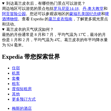
到达葛兰皮衣后，有哪些热门景点可以游览？
周边地区可以游览的景点包括
罗马尼亚14-18
、
丹-奥大教堂
和
阿贡冒险公园
。您还可以参观该地区的
蒙福孔美国纪念碑
和
啤
酒博物馆
。查看 Expedia 的
葛兰皮衣指南
，了解更多观光景点
和活动。
葛兰皮衣的天气状况如何？
最热的月份通常是 8 月和 7 月，平均气温为 17℃，最冷的月
份是 1 月和 2 月，平均气温为 4℃。葛兰皮衣的年平均降水量
为 924 毫米。
Expedia 带您探索世界
住宿
机票
套餐
租车
度假短租房
其他
更多预订方式
梅斯的酒店