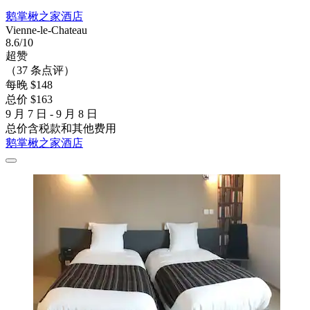
鹅掌楸之家酒店
Vienne-le-Chateau
8.6/10
超赞
（37 条点评）
每晚 $148
总价 $163
9 月 7 日 - 9 月 8 日
总价含税款和其他费用
鹅掌楸之家酒店