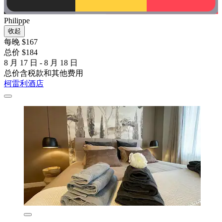
Philippe
收起
每晚 $167
总价 $184
8 月 17 日 - 8 月 18 日
总价含税款和其他费用
柯雷利酒店