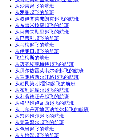
从沙吉起飞的航班
从罗曼起飞的航班
从叙伊齐莱弗朗克起飞的航班
从东雷米拉康起飞的航班
从尚普夫勒里起飞的航班
从巴蒂利起飞的航班
从马梅起飞的航班
从伊朗日起飞的航班
飞往梅斯的航班
从迈齐埃莱梅特起飞的航班
从贝尔热雷莱韦尔蒂起飞的航班
从马朗格西尔旺格起飞的航班
从勃艮第-弗雷讷起飞的航班
从布利尼库尔起飞的航班
从利翁德旺丹起飞的航班
从格里维卢瓦西起飞的航班
从韦尔丹瓦地区讷维尔起飞的航班
从昂内维尔起飞的航班
从莱马聚尔起飞的航班
从色当起飞的航班
从艾培涅起飞的航班