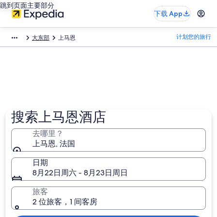
跳到页面主要部分
下载 App
计划您的旅行
大东部
上马恩
搜索上马恩酒店
去哪里？
上马恩, 法国
日期
8月22日周六 - 8月23日周日
旅客
2 位旅客，1 间客房