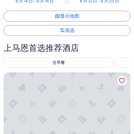
8 月 14 日 - 8 月 16 日
8 月 21 日 - 8 月 23 日
显示地图
筛选
上马恩首选推荐酒店
含早餐
朗格勒设计旅馆及餐厅