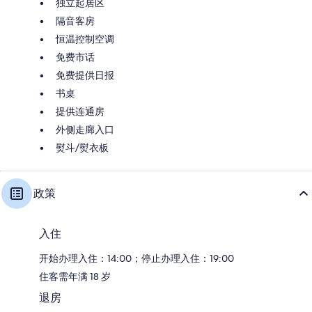
独立起居区
隔音客房
恒温控制空调
免费市话
免费提供日报
书桌
提供连通房
外侧走廊入口
熨斗/熨衣板
政策
入住
开始办理入住：14:00；停止办理入住：19:00
住客需年满 18 岁
退房