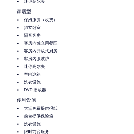
迷你高尔夫
家居型
保姆服务（收费）
独立卧室
隔音客房
客房内独立用餐区
客房内开放式厨房
客房内微波炉
迷你高尔夫
室内冰箱
洗衣设施
DVD 播放器
便利设施
大堂免费提供报纸
前台提供保险箱
洗衣设施
限时前台服务