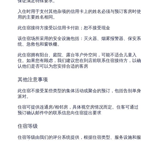
保证满足特殊要求。
入住时用于支付其他杂项的信用卡上的姓名必须与预订客房时使
用的主要姓名相同。
此住宿接待方接受以信用卡付款；恕不接受现金
该住宿场所采用的安全设施包括：灭火器、烟雾报警器、保安系
统、急救包和窗铁栅。
此住宿拥有阳台、庭院、露台等户外空间，可能不适合儿童入
住。如果您有顾虑，我们建议您在到店前联系住宿接待方，以确
认他们是否可以为您安排合适的客房
其他注意事项
此住宿不接受某些类型的集体活动或聚会的预订，包括告别单身
派对。
住宿可提供连通房/相邻房，具体视空房情况而定。住客可通过
预订确认邮件中的联系信息向住宿提出要求
住宿等级
住宿等级由我们的评分系统提供，根据住宿类型、服务设施和服