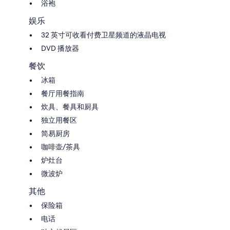
浴袍
娱乐
32 英寸可收看付费卫星频道的液晶电视
DVD 播放器
餐饮
冰箱
餐厅用餐指南
炊具、餐具和厨具
独立用餐区
简易厨房
咖啡壶/茶具
炉灶台
微波炉
其他
保险箱
电话