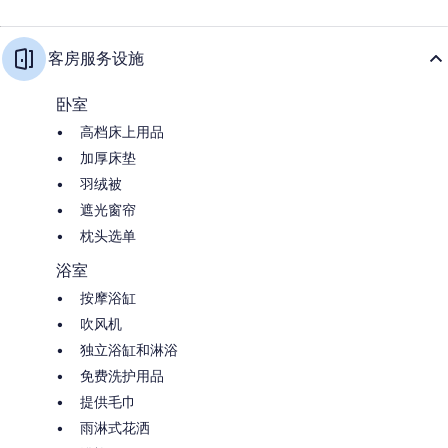
客房服务设施
卧室
高档床上用品
加厚床垫
羽绒被
遮光窗帘
枕头选单
浴室
按摩浴缸
吹风机
独立浴缸和淋浴
免费洗护用品
提供毛巾
雨淋式花洒