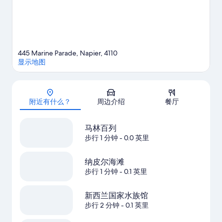
445 Marine Parade, Napier, 4110
显示地图
地图
附近有什么？
周边介绍
餐厅
马林百列
步行 1 分钟
- 0.0 英里
纳皮尔海滩
步行 1 分钟
- 0.1 英里
新西兰国家水族馆
步行 2 分钟
- 0.1 英里