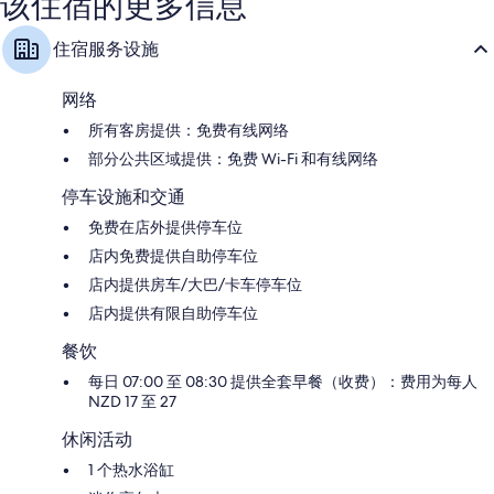
该住宿的更多信息
评
住宿服务设施
网络
所有客房提供：免费有线网络
部分公共区域提供：免费 Wi-Fi 和有线网络
停车设施和交通
免费在店外提供停车位
店内免费提供自助停车位
店内提供房车/大巴/卡车停车位
店内提供有限自助停车位
餐饮
每日 07:00 至 08:30 提供全套早餐（收费）：费用为每人
NZD 17 至 27
休闲活动
1 个热水浴缸