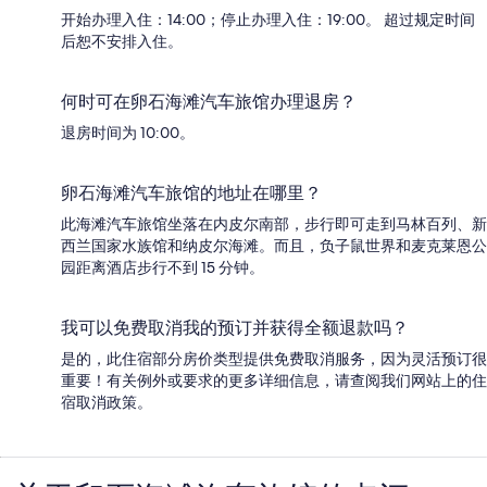
开始办理入住：14:00；停止办理入住：19:00。 超过规定时间
后恕不安排入住。
何时可在卵石海滩汽车旅馆办理退房？
退房时间为 10:00。
卵石海滩汽车旅馆的地址在哪里？
此海滩汽车旅馆坐落在内皮尔南部，步行即可走到马林百列、新
西兰国家水族馆和纳皮尔海滩。而且，负子鼠世界和麦克莱恩公
园距离酒店步行不到 15 分钟。
我可以免费取消我的预订并获得全额退款吗？
是的，此住宿部分房价类型提供免费取消服务，因为灵活预订很
重要！有关例外或要求的更多详细信息，请查阅我们网站上的住
宿取消政策。