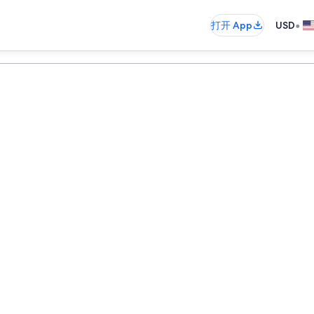
•
打开 App
USD