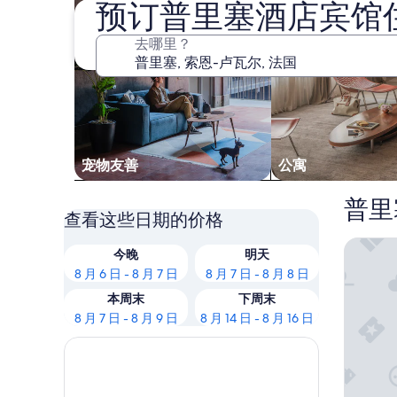
预订普里塞酒店宾馆
去哪里？
宠物友善
公寓
普里
查看这些日期的价格
Fasthot
今晚
明天
8 月 6 日 - 8 月 7 日
8 月 7 日 - 8 月 8 日
本周末
下周末
8 月 7 日 - 8 月 9 日
8 月 14 日 - 8 月 16 日