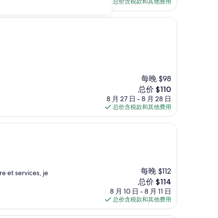
格
总价含税款和其他费用
$73
每晚 $98
新
总价 $110
价
8 月 27 日 - 8 月 28 日
格
总价含税款和其他费用
$110
每晚 $112
e et services, je
新
总价 $114
价
8 月 10 日 - 8 月 11 日
格
总价含税款和其他费用
$114