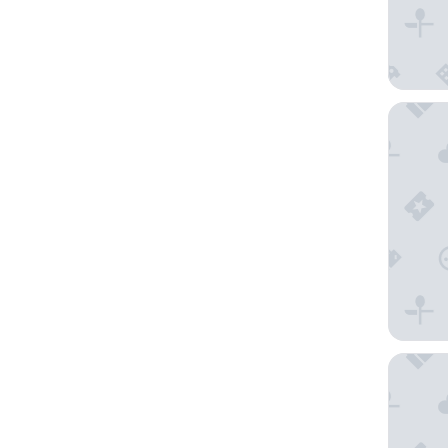
美肯中
Cit'Hote