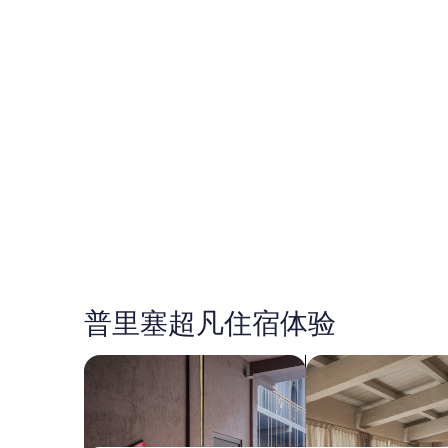
普里塞超凡住宿体验
搜索宠物友善的住宿
搜索出租式公寓