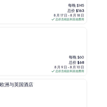
每晚 $145
新
总价 $163
价
8 月 17 日 - 8 月 18 日
格
总价含税款和其他费用
$163
每晚 $60
新
总价 $68
价
8 月 9 日 - 8 月 10 日
格
总价含税款和其他费用
$68
英国酒店
拉斯欧洲与英国酒店