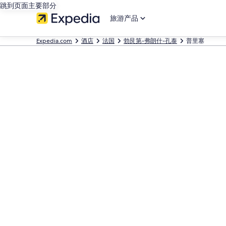
跳到页面主要部分
旅游产品
Expedia.com
酒店
法国
勃艮第-弗朗什-孔泰
普里塞