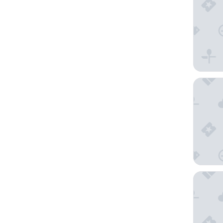
民宿酒
全景 3