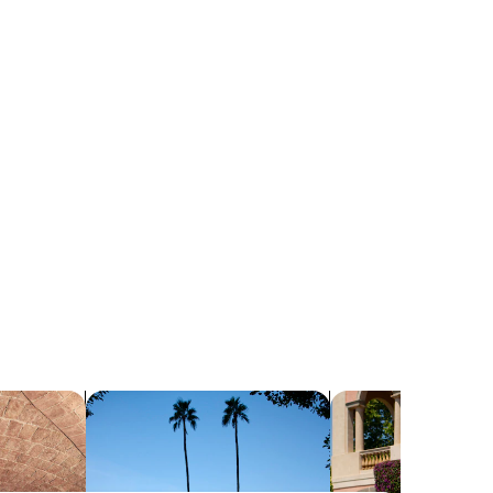
的住宿
搜索带热水浴缸的住宿
搜索适合家庭游的住