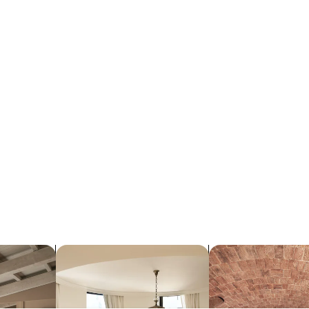
搜索共管公寓
搜索店内提供 SPA 