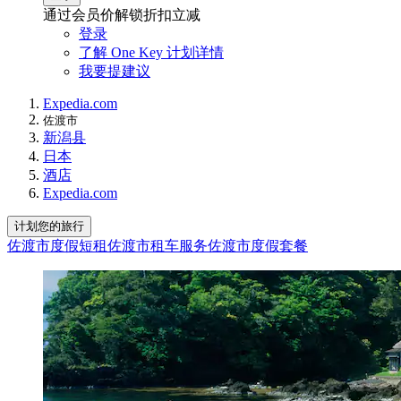
通过会员价解锁折扣立减
登录
了解 One Key 计划详情
我要提建议
Expedia.com
佐渡市
新潟县
日本
酒店
Expedia.com
计划您的旅行
佐渡市度假短租
佐渡市租车服务
佐渡市度假套餐