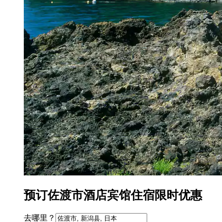
预订佐渡市酒店宾馆住宿限时优惠
去哪里？