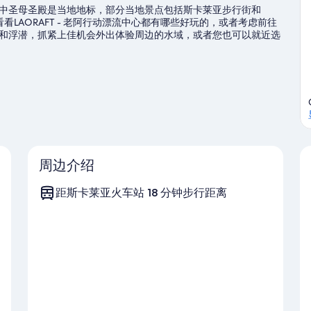
洞中圣母圣殿是当地地标，部分当地景点包括斯卡莱亚步行街和
看看LAORAFT - 老阿行动漂流中心都有哪些好玩的，或者考虑前往
和浮潜，抓紧上佳机会外出体验周边的水域，或者您也可以就近选
周边介绍
距斯卡莱亚火车站 18 分钟步行距离