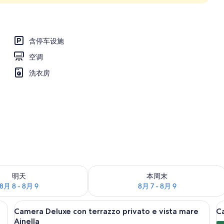
含停车设施
空调
洗衣房
况：8月 8 - 8月 9
查看本周末的空房情况：8月 7 - 8月 9
明天
本周末
8月 8 - 8月 9
8月 7 - 8月 9
 terrazzo privato e vista mare Jumenta | 客房景观
Camera Deluxe con terrazzo p
显
10
Camera Deluxe con terrazzo privato e vista mare
C
示
Ajnella