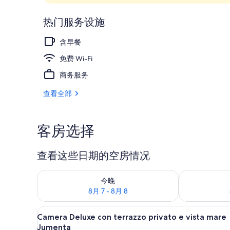
外观
热门服务设施
含早餐
免费 Wi-Fi
商务服务
查看全部
客房选择
查看这些日期的空房情况
查看今晚的空房情况：8月 7 - 8月 8
查看明天的空房情
今晚
8月 7 - 8月 8
Camera Deluxe con
显
11
Camera Deluxe con terrazzo privato e vista mare
示
Jumenta