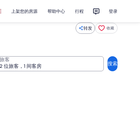
上架您的房源
帮助中心
行程
登录
转发
收藏
旅客
搜索