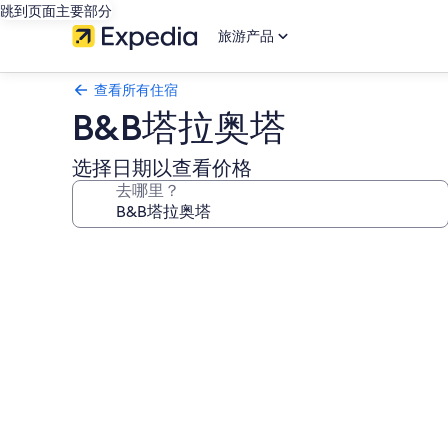
跳到页面主要部分
旅游产品
查看所有住宿
B&B塔拉奥塔
选择日期以查看价格
去哪里？
B&B
塔
拉
奥
塔
的
照