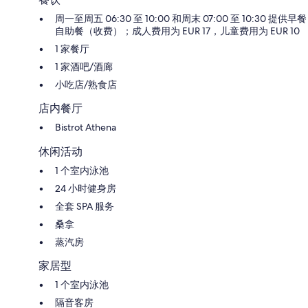
周一至周五 06:30 至 10:00 和周末 07:00 至 10:30 提供早餐
自助餐（收费）；成人费用为 EUR 17，儿童费用为 EUR 10
1 家餐厅
1 家酒吧/酒廊
小吃店/熟食店
店内餐厅
Bistrot Athena
休闲活动
1 个室内泳池
24 小时健身房
全套 SPA 服务
桑拿
蒸汽房
家居型
1 个室内泳池
隔音客房