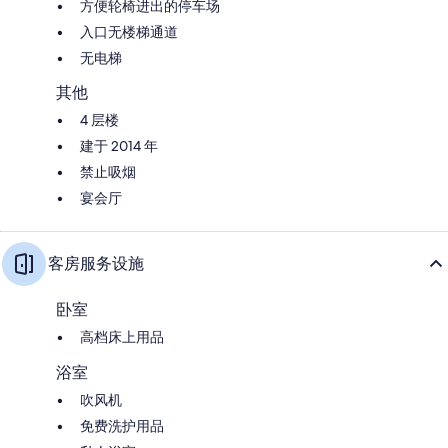
方便轮椅进出的停车场
入口无楼梯通道
无电梯
其他
4 层楼
建于 2014 年
禁止吸烟
宴会厅
客房服务设施
卧室
高档床上用品
浴室
吹风机
免费洗护用品