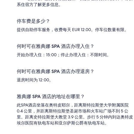
系住宿方了解更多信息。
停车费是多少？
提供自助停车服务，收费每天 EUR 12.00。停车位数量有限。
何时可在雅典娜 SPA 酒店办理入住？
开始办理入住：15:00；停止办理入住：不限时间。
何时可在雅典娜 SPA 酒店办理退房？
退房时间为 12:00。
雅典娜 SPA 酒店的地址在哪里？
此SPA酒店坐落在奥特皮耶尔，距离斯特拉斯堡大学附属医院
0.4 公里，并距离斯特拉斯堡圣诞市场和火车站广场不到 5 公
里。距离史特拉斯堡大教堂 3.9 公里。步行 5 分钟内到达奥特皮
埃尔医院有轨电车站和亚尔萨斯公爵有轨电车站。