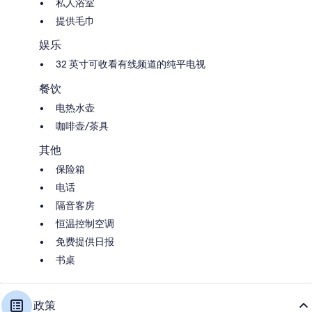
私人浴室
提供毛巾
娱乐
32 英寸可收看有线频道的纯平电视
餐饮
电热水壶
咖啡壶/茶具
其他
保险箱
电话
隔音客房
恒温控制空调
免费提供日报
书桌
政策