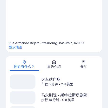
Rue Armande Béjart, Strasbourg, Bas-Rhin, 67200
显示地图
地图
附近有什么？
周边介绍
餐厅
火车站广场
车程 5 分钟
- 2.4 英里
马永剧院 - 斯特拉斯堡剧院
步行 14 分钟
- 0.8 英里