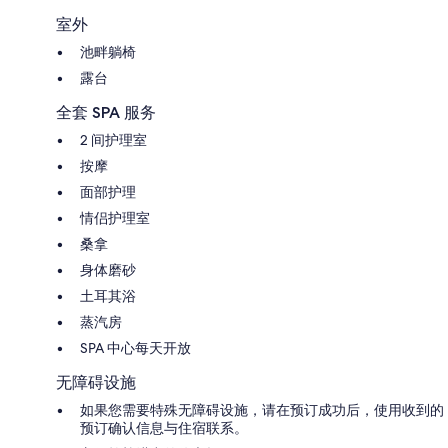
室外
池畔躺椅
露台
全套 SPA 服务
2 间护理室
按摩
面部护理
情侣护理室
桑拿
身体磨砂
土耳其浴
蒸汽房
SPA 中心每天开放
无障碍设施
如果您需要特殊无障碍设施，请在预订成功后，使用收到的
预订确认信息与住宿联系。