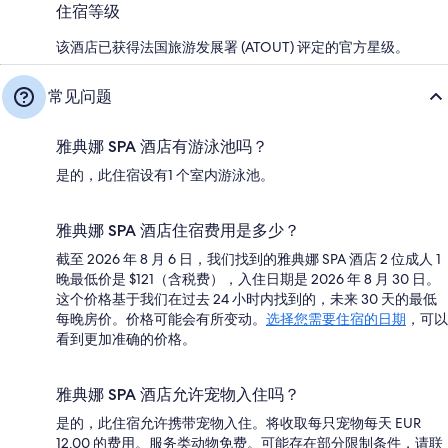
住宿等级
该酒店已获得法国旅游发展署 (ATOUT) 评定的官方星级。
常见问题
雅典娜 SPA 酒店有游泳池吗？
是的，此住宿设有1 个室内游泳池。
雅典娜 SPA 酒店住宿费用是多少？
截至 2026 年 8 月 6 日，我们找到的雅典娜 SPA 酒店 2 位成人 1
晚最低价是 $121（含税费），入住日期是 2026 年 8 月 30 日。
这个价格基于我们在过去 24 小时内找到的，未来 30 天的最低
每晚房价。价格可能会有所变动。
选择您需要住宿的日期
，可以
看到更加准确的价格。
雅典娜 SPA 酒店允许宠物入住吗？
是的，此住宿允许携带宠物入住。将收取每只宠物每天 EUR
12.00 的费用。服务类动物免费。可能存在部分限制条件，请联