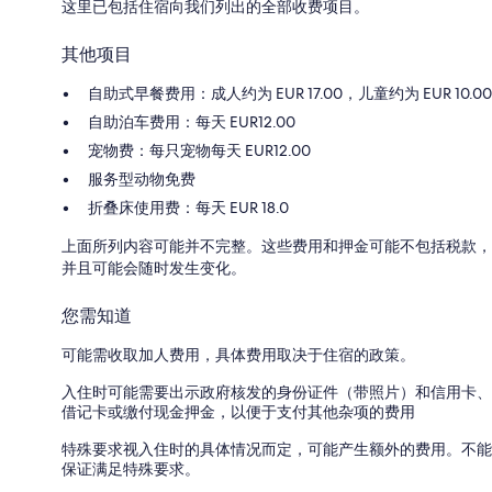
这里已包括住宿向我们列出的全部收费项目。
其他项目
自助式早餐费用：成人约为 EUR 17.00，儿童约为 EUR 10.00
自助泊车费用：每天 EUR12.00
宠物费：每只宠物每天 EUR12.00
服务型动物免费
折叠床使用费：每天 EUR 18.0
上面所列内容可能并不完整。这些费用和押金可能不包括税款，
并且可能会随时发生变化。
您需知道
可能需收取加人费用，具体费用取决于住宿的政策。
入住时可能需要出示政府核发的身份证件（带照片）和信用卡、
借记卡或缴付现金押金，以便于支付其他杂项的费用
特殊要求视入住时的具体情况而定，可能产生额外的费用。不能
保证满足特殊要求。