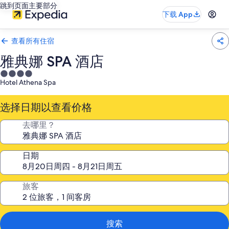
跳到页面主要部分
下载 App
查看所有住宿
雅典娜 SPA 酒店
4.0
Hotel Athena Spa
星
住
选择日期以查看价格
宿
去哪里？
日期
旅客
搜索