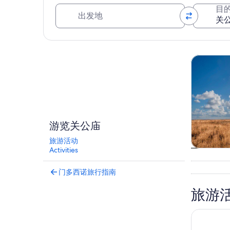
出发地
目
浏览地图
观光一日
游览关公庙
旅游活动
Activities
观光一日
门多西诺旅行指南
旅游
从布拉格堡