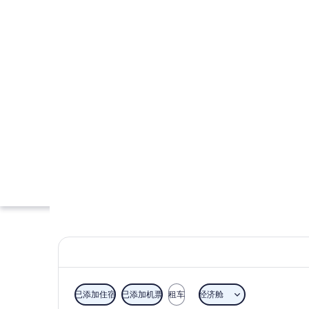
已添加住宿
已添加机票
租车
经济舱