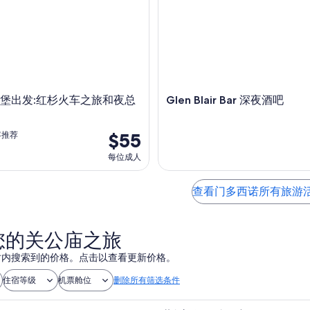
堡出发:红杉火车之旅和夜总
Glen Blair Bar 深夜酒吧
$55
客推荐
每位成人
查看门多西诺所有旅游
您的关公庙之旅
 小时内搜索到的价格。点击以查看更新价格。
住宿等级
机票舱位
删除所有筛选条件