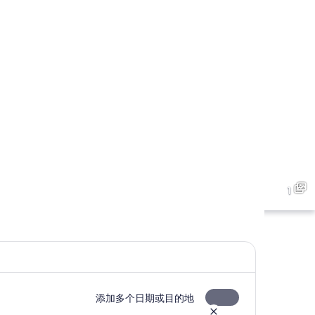
1
添加多个日期或目的地