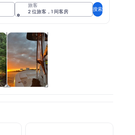
旅客
搜索
2 位旅客，1 间客房
在新标签页中打开
在新标签页中打开
游轮及游船之旅
游轮及游船之旅
门多西诺县:Pudding Creek 铁路自行车