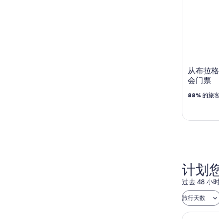
从布拉格
会门票
88%
的旅
计划
过去 48
旅行天数