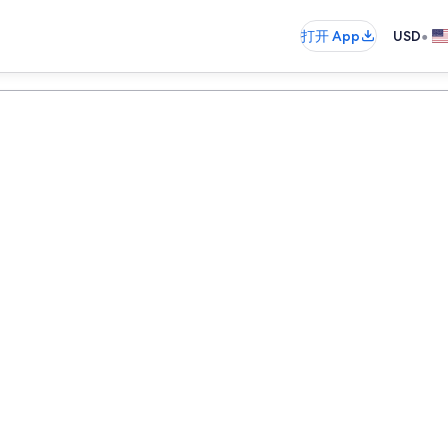
•
打开 App
USD