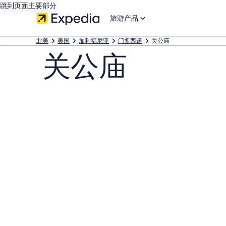
跳到页面主要部分
旅游产品
北美
美国
加利福尼亚
门多西诺
关公庙
关公庙