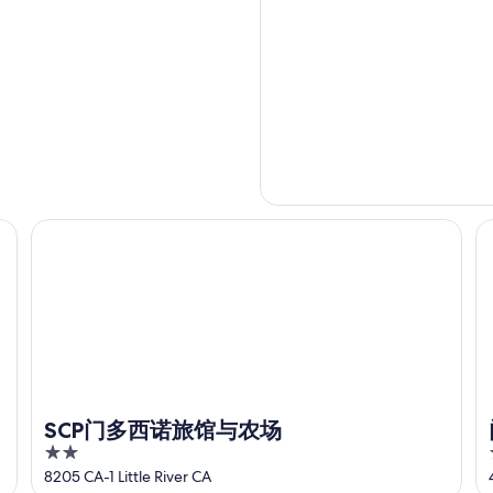
SCP门多西诺旅馆与农场
门
SCP门多西诺旅馆与农场
2
out
8205 CA-1 Little River CA