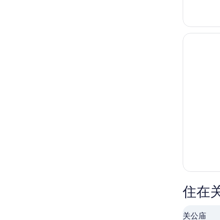
住在
关公庙