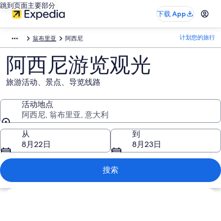
跳到页面主要部分
下载 App
计划您的旅行
翁布里亚
阿西尼
阿西尼游览观光
旅游活动、景点、导览线路
活动地点
阿西尼, 翁布里亚, 意大利
活动地点
从
到
8月22日
8月23日
搜索
浏览地图