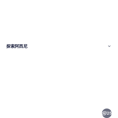
探索阿西尼
阿
西
尼
25