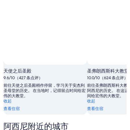
开
天使之后圣殿
圣弗朗西斯科大教堂
9.6/10（427 条点评）
10.0/10（624 条点评）
前往天使之后圣殿稍作停留，学习关于安杰利
前往圣弗朗西斯科大教
圣母堂的历史。 在当地时，记得留点时间给宏
阿西尼的历史。 在这
伟的大教堂。
间给宏伟的大教堂。
收起
收起
查看住宿
查看住宿
阿西尼附近的城市