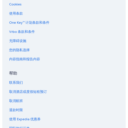
Cookies
使用条款
One Key™ 计划条款和条件
Vrbo 条款和条件
无障碍设施
您的隐私选择
内容指南和报告内容
帮助
联系我们
取消酒店或度假短租预订
取消航班
退款时限
使用 Expedia 优惠券