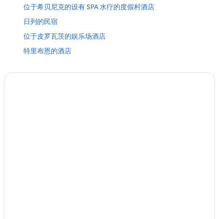
位于希贝尼克的设有 SPA 水疗的度假村酒店
日列的民宿
位于皮罗瓦茨的娱乐场酒店
特里布恩的酒店
德尔尼斯的酒店