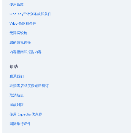
使用条款
One Key™ 计划条款和条件
Vrbo 条款和条件
无障碍设施
您的隐私选择
内容指南和报告内容
帮助
联系我们
取消酒店或度假短租预订
取消航班
退款时限
使用 Expedia 优惠券
国际旅行证件