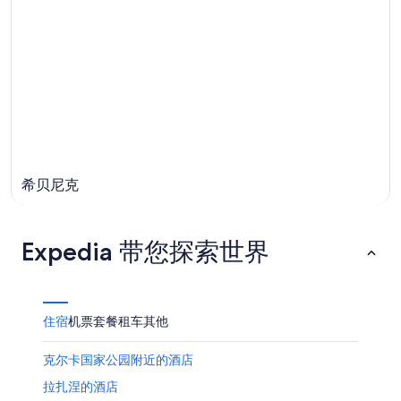
希贝尼克
Expedia 带您探索世界
住宿
机票
套餐
租车
其他
克尔卡国家公园附近的酒店
拉扎涅的酒店