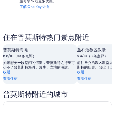
屋可享 % 或更多优惠。
了解 One Key 计划
住在普莫斯特热门景点附近
普莫斯特海滩
圣乔治教区教堂
8.8/10（93 条点评）
9.4/10（3 条点评）
如果想要一段悠闲的假期，普莫斯特之行里可
前往圣乔治教区教堂游
少不了普莫斯特海滩。漫步于当地的海滨。
斯特的历史。 漫步于当
收起
收起
查看住宿
查看住宿
普莫斯特附近的城市