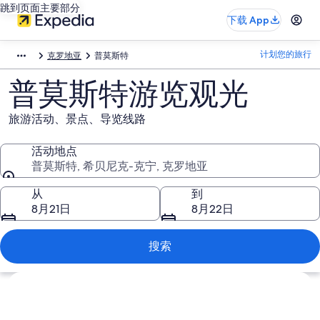
跳到页面主要部分
下载 App
计划您的旅行
克罗地亚
普莫斯特
普莫斯特游览观光
旅游活动、景点、导览线路
活动地点
普莫斯特, 希贝尼克-克宁, 克罗地亚
活动地点
从
到
8月21日
8月22日
搜索
浏览地图