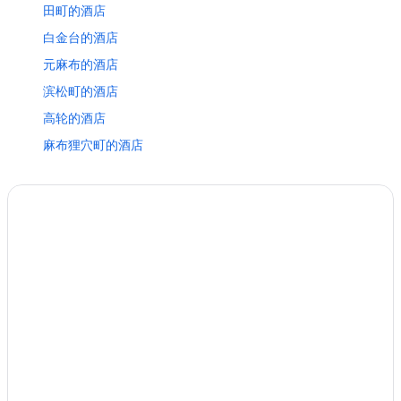
田町的酒店
白金台的酒店
元麻布的酒店
滨松町的酒店
高轮的酒店
麻布狸穴町的酒店
麻布十番站附近的酒店
东京的酒店
六本木之丘附近的酒店
东京铁塔附近的酒店
位于惠比寿的商务酒店
位于惠比寿的Hankyu Dai Ichi Hotel Group
位于惠比寿的历史风格酒店
位于惠比寿的婚庆酒店
惠比寿的酒店