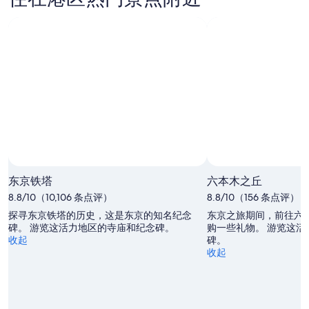
东京铁塔
六本木之丘
8.8/10（10,106 条点评）
8.8/10（156 条点评）
探寻东京铁塔的历史，这是东京的知名纪念
东京之旅期间，前往六
碑。 游览这活力地区的寺庙和纪念碑。
购一些礼物。 游览这活
收起
碑。
收起