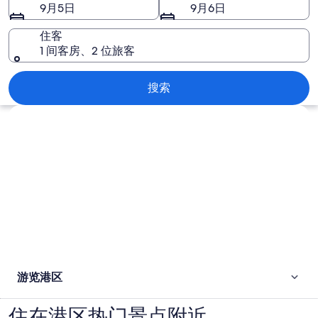
9月5日
9月6日
住客
1 间客房、2 位旅客
港区
搜索
浏览地图
游览港区
住在港区热门景点附近