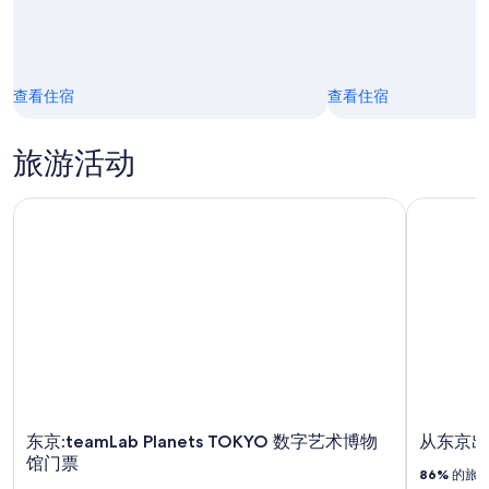
查看住宿
查看住宿
旅游活动
东京:teamLab Planets TOKYO 数字艺术博物馆门票
从东京出发
东京:teamLab Planets TOKYO 数字艺术博物
从东京出
馆门票
86%
的旅