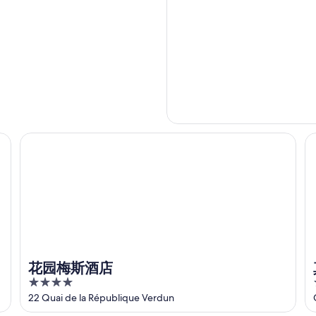
花园梅斯酒店
真
花园梅斯酒店
4
out
22 Quai de la République Verdun
of