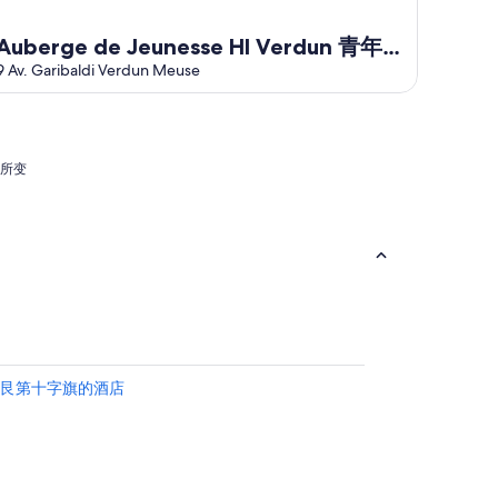
Auberge de Jeunesse HI Verdun 青年旅
舍
9 Av. Garibaldi Verdun Meuse
有所变
- 勃艮第十字旗的酒店