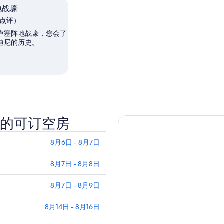
地战壕
 条点评）
卢塞阵地战壕，您会了
迪尼的历史。
的可订空房
8月6日 - 8月7日
8月7日 - 8月8日
8月7日 - 8月9日
8月14日 - 8月16日