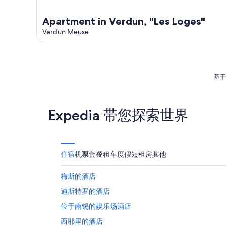
Apartment in Verdun, "Les Loges"
Verdun Meuse
基于
Expedia 带您探索世界
住宿
机票
套餐
租车
度假短租房
其他
梅斯的酒店
迪斯特罗的酒店
位于南锡的娱乐场酒店
西耶里的酒店