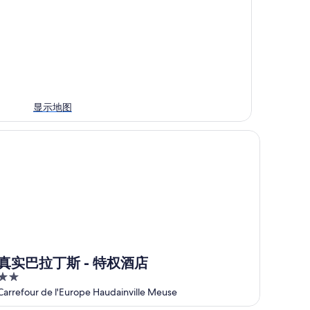
显示地图
实巴拉丁斯 - 特权酒店
真实巴拉丁斯 - 特权酒店
2
out
Carrefour de l'Europe Haudainville Meuse
of