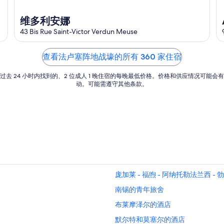
维多利安娜
43 Bis Rue Saint-Victor Verdun Meuse
查看法卢塞阵地战壕的所有 360 家住宿
过去 24 小时内找到的、2 位成人 1 晚住宿的每晚最低价格。价格和供应情况可能会
动。可能需遵守其他条款。
庞加莱 - 福煦 - 阿纳托勒法兰西 
南锡的青年旅舍
布莱摩泽尔的酒店
默尔特和莫塞尔的酒店