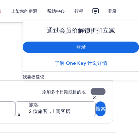
上架您的房源
帮助中心
行程
登录
计划您的旅行
通过会员价解锁折扣立减
登录
了解 One Key 计划详情
我要提建议
添加多个日期或目的地
旅客
搜索
2 位旅客，1 间客房