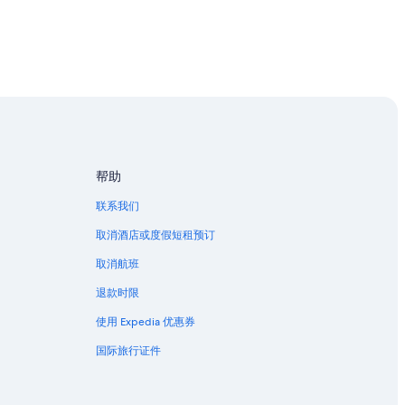
村酒店
帮助
联系我们
取消酒店或度假短租预订
取消航班
退款时限
使用 Expedia 优惠券
国际旅行证件