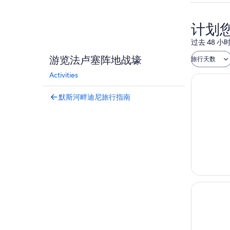
计划
过去 48
游览法卢塞阵地战壕
旅行天数
Activities
默斯河畔迪尼旅行指南