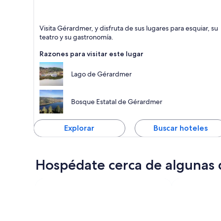
Gérardmer
Visita Gérardmer, y disfruta de sus lugares para esquiar, su
Lagos, Natación y Paseos a pie
teatro y su gastronomía.
Razones para visitar este lugar
Lago de Gérardmer
Bosque Estatal de Gérardmer
Explorar
Buscar hoteles
Hospédate cerca de algunas d