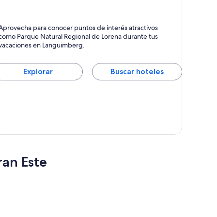
anguimberg
Aprovecha para conocer puntos de interés atractivos
como Parque Natural Regional de Lorena durante tus
vacaciones en Languimberg.
Explorar
Buscar hoteles
ran Este