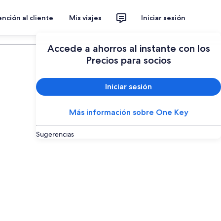
nción al cliente
Mis viajes
Iniciar sesión
Planear un viaje
Accede a ahorros al instante con los
Precios para socios
Iniciar sesión
Más información sobre One Key
Sugerencias