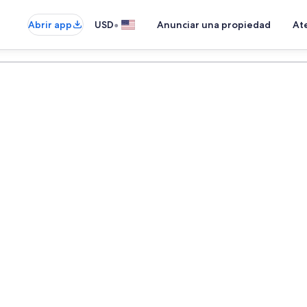
•
Abrir app
USD
Anunciar una propiedad
Ate