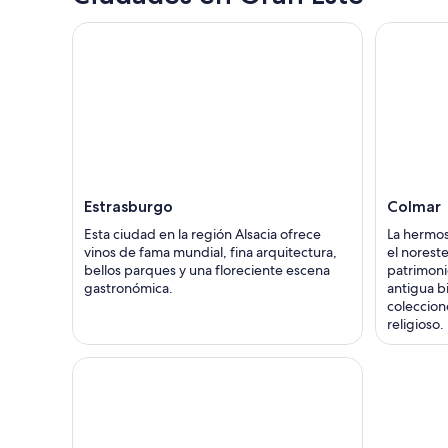
Estrasburgo
Colmar
Esta ciudad en la región Alsacia ofrece
La hermos
vinos de fama mundial, fina arquitectura,
el norest
bellos parques y una floreciente escena
patrimoni
gastronómica.
antigua b
coleccion
religioso.