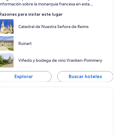
información sobre la monarquía francesa en esta
panorámica ciudad del noreste de Francia.
Razones para visitar este lugar
Catedral de Nuestra Señora de Reims
Ruinart
Viñedo y bodega de vino Vranken-Pommery
Explorar
Buscar hoteles