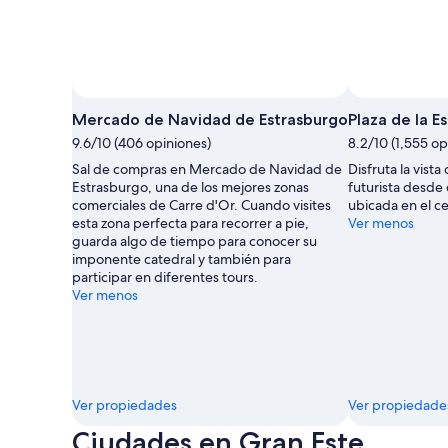
Mercado de Navidad de Estrasburgo
Plaza de la E
9.6/10 (406 opiniones)
8.2/10 (1,555 op
Sal de compras en Mercado de Navidad de
Disfruta la vista
Estrasburgo, una de los mejores zonas
futurista desde
comerciales de Carre d'Or. Cuando visites
ubicada en el c
esta zona perfecta para recorrer a pie,
Ver menos
guarda algo de tiempo para conocer su
imponente catedral y también para
participar en diferentes tours.
Ver menos
Ver propiedades
Ver propiedade
Ciudades en Gran Este