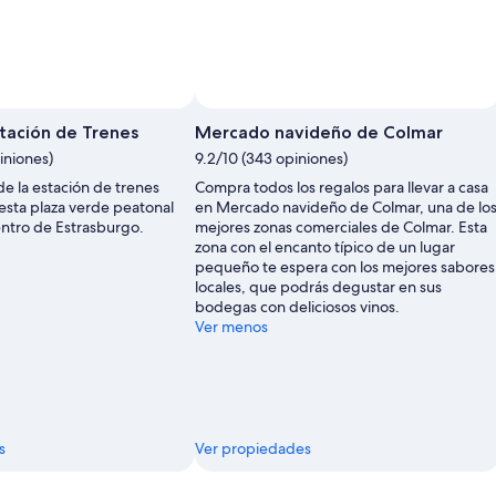
stación de Trenes
Mercado navideño de Colmar
iniones)
9.2/10 (343 opiniones)
 de la estación de trenes
Compra todos los regalos para llevar a casa
 esta plaza verde peatonal
en Mercado navideño de Colmar, una de lo
entro de Estrasburgo.
mejores zonas comerciales de Colmar. Esta
zona con el encanto típico de un lugar
pequeño te espera con los mejores sabores
locales, que podrás degustar en sus
bodegas con deliciosos vinos.
Ver menos
s
Ver propiedades