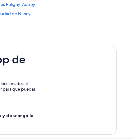
res Puligny-Autrey
ciudad de Nancy
pp de
leccionados al
rar para que puedas
o y descarga la