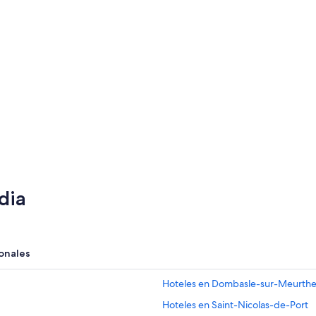
dia
onales
Hoteles en Dombasle-sur-Meurth
Hoteles en Saint-Nicolas-de-Port