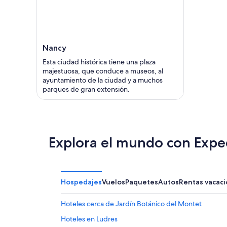
Nancy
Esta ciudad histórica tiene una plaza
majestuosa, que conduce a museos, al
ayuntamiento de la ciudad y a muchos
parques de gran extensión.
Explora el mundo con Expe
Hospedajes
Vuelos
Paquetes
Autos
Rentas vacaci
Hoteles cerca de Jardín Botánico del Montet
Hoteles en Ludres