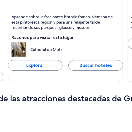
Metz
L
Aprende sobre la fascinante historia franco-alemana de
Histórico, Catedrales y Compras
esta pintoresca región y pasa una relajante tarde
recorriendo sus parques, iglesias y museos.
Razones para visitar este lugar
Catedral de Metz
Explorar
Buscar hoteles
e las atracciones destacadas de G