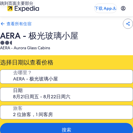
跳到页面主要部分
下载 App
查看所有住宿
AERA - 极光玻璃小屋
2.5
AERA - Aurora Glass Cabins
星
住
选择日期以查看价格
宿
去哪里？
日期
旅客
搜索