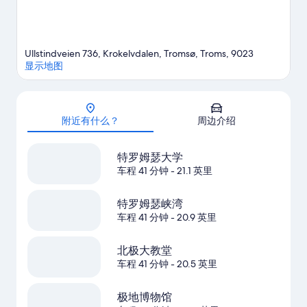
Ullstindveien 736, Krokelvdalen, Tromsø, Troms, 9023
显示地图
地图
附近有什么？
周边介绍
特罗姆瑟大学
车程 41 分钟
- 21.1 英里
特罗姆瑟峡湾
车程 41 分钟
- 20.9 英里
北极大教堂
车程 41 分钟
- 20.5 英里
极地博物馆