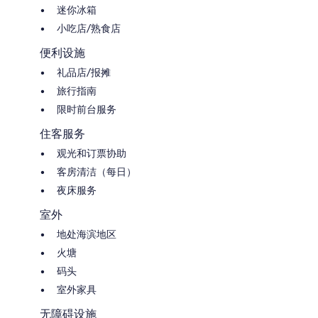
迷你冰箱
小吃店/熟食店
便利设施
礼品店/报摊
旅行指南
限时前台服务
住客服务
观光和订票协助
客房清洁（每日）
夜床服务
室外
地处海滨地区
火塘
码头
室外家具
无障碍设施