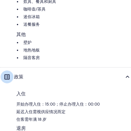
炊具、餐具和厨具
咖啡壶/茶具
迷你冰箱
送餐服务
其他
壁炉
地热地板
隔音客房
政策
入住
开始办理入住：15:00；停止办理入住：00:00
延迟入住需视供应情况而定
住客需年满 18 岁
退房