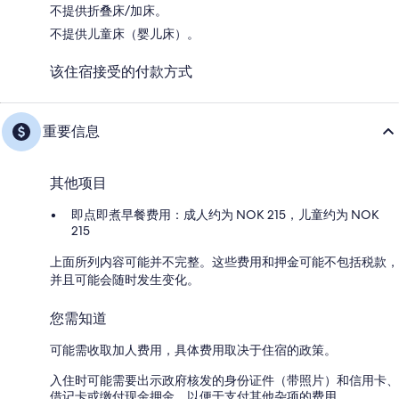
不提供折叠床/加床。
不提供儿童床（婴儿床）。
该住宿接受的付款方式
重要信息
其他项目
即点即煮早餐费用：成人约为 NOK 215，儿童约为 NOK
215
上面所列内容可能并不完整。这些费用和押金可能不包括税款，
并且可能会随时发生变化。
您需知道
可能需收取加人费用，具体费用取决于住宿的政策。
入住时可能需要出示政府核发的身份证件（带照片）和信用卡、
借记卡或缴付现金押金，以便于支付其他杂项的费用