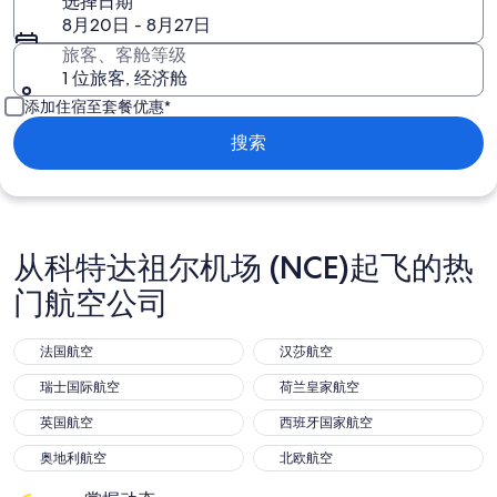
选择日期
8月20日 - 8月27日
旅客、客舱等级
1 位旅客, 经济舱
添加住宿至套餐优惠*
搜索
从科特达祖尔机场 (NCE)起飞的热
门航空公司
法国航空
汉莎航空
瑞士国际航空
荷兰皇家航空
英国航空
西班牙国家航空
奥地利航空
北欧航空