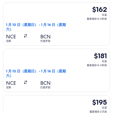
选择西班牙国家航空航班，1 月 10 日（星期日）从尼斯前往巴塞罗
小
$162
$162
时
往
往返
前
返,
最新报价 8 小时前
最
1 月 10 日（星期日） - 1 月 16 日（星期
六）
新
报
NCE
BCN
价
尼斯
巴塞罗那
8
选择瑞士国际航空航班，1 月 10 日（星期日）从尼斯前往巴塞罗那
小
$181
$181
时
往
往返
前
返,
最新报价 8 小时前
最
1 月 10 日（星期日） - 1 月 16 日（星期
六）
新
报
NCE
BCN
价
尼斯
巴塞罗那
8
选择奥地利航空航班，11 月 30 日（星期一）从尼斯前往巴塞罗那
小
$195
$195
时
往
往返
前
返,
最新报价 2 天前