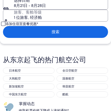
选择日期
8月21日 - 8月28日
旅客、客舱等级
1 位旅客, 经济舱
添加住宿至套餐优惠*
搜索
从东京起飞的热门航空公司
日本航空
全日空航空
大韩航空
国泰航空
新加坡航空
韩亚航空
中国东方航空
酷航
掌握动态
收取机票价格下降或上涨的通知*