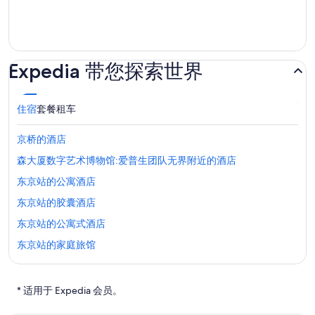
Expedia 带您探索世界
住宿
套餐
租车
京桥的酒店
森大厦数字艺术博物馆:爱普生团队无界附近的酒店
东京站的公寓酒店
东京站的胶囊酒店
东京站的公寓式酒店
东京站的家庭旅馆
东京站的青年旅舍
东京站附近的酒店
* 适用于 Expedia 会员。
东京站的日式旅馆