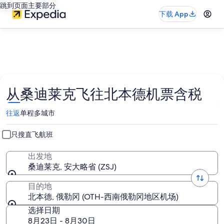
跳到页面主要部分
下载 App
从桑迪莱克飞往北本德机票含税
往返
单程
多城市
只搜直飞航班
出发地
桑迪莱克, 安大略省 (ZSJ)
目的地
北本德, 俄勒冈 (OTH-西南俄勒冈地区机场)
选择日期
8月23日 - 8月30日