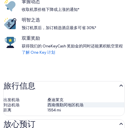
掌握动态
收取机票价格下降或上涨的通知*
明智之选
预订机票后，加订精选酒店最多可省 30%*
双重奖励
获得我们的 OneKeyCash 奖励金的同时还能累积航空里程
了解 One Key 计划
旅行信息
出发机场
桑迪莱克
到达机场
西南俄勒冈地区机场
距离
1554
mi
放心预订