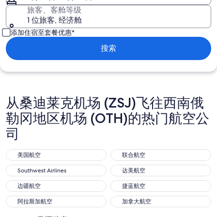
旅客、客舱等级
1 位旅客, 经济舱
添加住宿至套餐优惠*
搜索
从桑迪莱克机场 (ZSJ)飞往西南俄
勒冈地区机场 (OTH)的热门航空公
司
美国航空
联合航空
美国航空
联合航空
Southwest Airlines
达美航空
Southwest Airlines
达美航空
边疆航空
捷蓝航空
边疆航空
捷蓝航空
阿拉斯加航空
加拿大航空
阿拉斯加航空
加拿大航空