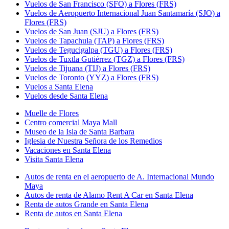
Vuelos de San Francisco (SFO) a Flores (FRS)
Vuelos de Aeropuerto Internacional Juan Santamaría (SJO) a
Flores (FRS)
Vuelos de San Juan (SJU) a Flores (FRS)
Vuelos de Tapachula (TAP) a Flores (FRS)
Vuelos de Tegucigalpa (TGU) a Flores (FRS)
Vuelos de Tuxtla Gutiérrez (TGZ) a Flores (FRS)
Vuelos de Tijuana (TIJ) a Flores (FRS)
Vuelos de Toronto (YYZ) a Flores (FRS)
Vuelos a Santa Elena
Vuelos desde Santa Elena
Muelle de Flores
Centro comercial Maya Mall
Museo de la Isla de Santa Barbara
Iglesia de Nuestra Señora de los Remedios
Vacaciones en Santa Elena
Visita Santa Elena
Autos de renta en el aeropuerto de A. Internacional Mundo
Maya
Autos de renta de Alamo Rent A Car en Santa Elena
Renta de autos Grande en Santa Elena
Renta de autos en Santa Elena