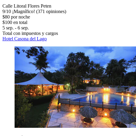
Calle Litoral Flores Peten
9
/
10
¡Magnífico! (371 opiniones)
$80 por noche
$100 en total
5 sep. - 6 sep.
Total con impuestos y cargos
Hotel Casona del Lago