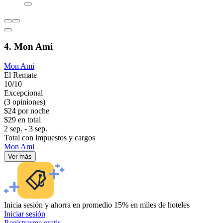
4. Mon Ami
Mon Ami
El Remate
10/10
Excepcional
(3 opiniones)
$24 por noche
$29 en total
2 sep. - 3 sep.
Total con impuestos y cargos
Mon Ami
Ver más
Inicia sesión y ahorra en promedio 15% en miles de hoteles
Iniciar sesión
Registrarme gratis