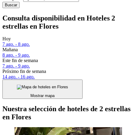
Buscar
Consulta disponibilidad en Hoteles 2
estrellas en Flores
Hoy
7 ago. - 8 ago.
Mañana
8 ago. - 9 ago.
Este fin de semana
7 ago. - 9 ago.
Próximo fin de semana
14 ago. - 16 ago.
Mostrar mapa
Nuestra selección de hoteles de 2 estrellas
en Flores