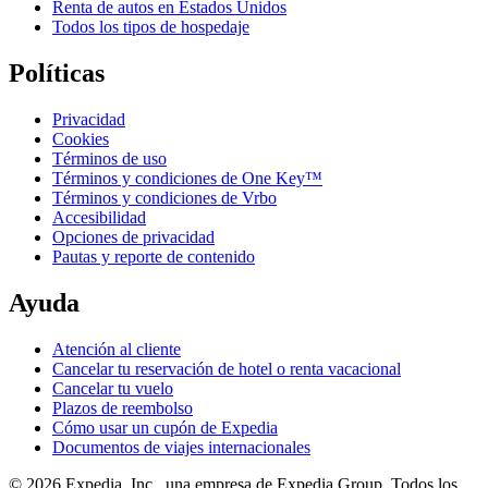
Renta de autos en Estados Unidos
Todos los tipos de hospedaje
Políticas
Privacidad
Cookies
Términos de uso
Términos y condiciones de One Key™
Términos y condiciones de Vrbo
Accesibilidad
Opciones de privacidad
Pautas y reporte de contenido
Ayuda
Atención al cliente
Cancelar tu reservación de hotel o renta vacacional
Cancelar tu vuelo
Plazos de reembolso
Cómo usar un cupón de Expedia
Documentos de viajes internacionales
© 2026 Expedia, Inc., una empresa de Expedia Group. Todos los