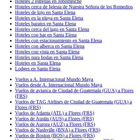
Hoteles 2 estrellas en Jobompiche
Hoteles cerca de Iglesia de Nuestra Señora de los Remedios
Hoteles de lujo en Santa Elena
Hoteles en la playa en Santa Elena
Hoteles baratos en Santa Elena
Hoteles cerca del lago en Santa Elena
Hoteles con bar en Santa Elena
Hoteles con estacionamiento en Santa Elena
Hoteles con alberca en Santa Elena
Hoteles con vista en Santa Elena
Hoteles para bodas en Santa Elena
Hoteles en Santa Elena
Lodges en Santa Elena
Vuelos a A. Internacional Mundo Maya
Vuelos desde A. Internacional Mundo Maya
Vuelos de avianca de Ciudad de Guatemala (GUA) a Flores
(FRS)
Vuelos de TAG Airlines de Ciudad de Guatemala (GUA) a
Flores (FRS)
Vuelos de Atlanta (ATL) a Flores (FRS)
Vuelos de Austin (AUS) a Flores (FRS)
Vuelos de Aurora (AUZ) a Flores (FRS)
Vuelos de Nashville (BNA) a Flores (FRS)
Vuelos de Boston (BOS) a Flores (FRS)