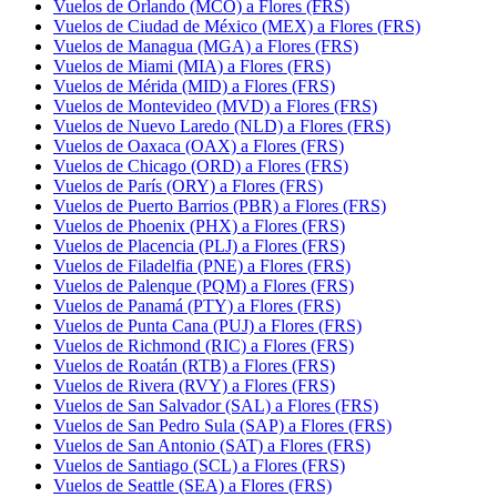
Vuelos de Orlando (MCO) a Flores (FRS)
Vuelos de Ciudad de México (MEX) a Flores (FRS)
Vuelos de Managua (MGA) a Flores (FRS)
Vuelos de Miami (MIA) a Flores (FRS)
Vuelos de Mérida (MID) a Flores (FRS)
Vuelos de Montevideo (MVD) a Flores (FRS)
Vuelos de Nuevo Laredo (NLD) a Flores (FRS)
Vuelos de Oaxaca (OAX) a Flores (FRS)
Vuelos de Chicago (ORD) a Flores (FRS)
Vuelos de París (ORY) a Flores (FRS)
Vuelos de Puerto Barrios (PBR) a Flores (FRS)
Vuelos de Phoenix (PHX) a Flores (FRS)
Vuelos de Placencia (PLJ) a Flores (FRS)
Vuelos de Filadelfia (PNE) a Flores (FRS)
Vuelos de Palenque (PQM) a Flores (FRS)
Vuelos de Panamá (PTY) a Flores (FRS)
Vuelos de Punta Cana (PUJ) a Flores (FRS)
Vuelos de Richmond (RIC) a Flores (FRS)
Vuelos de Roatán (RTB) a Flores (FRS)
Vuelos de Rivera (RVY) a Flores (FRS)
Vuelos de San Salvador (SAL) a Flores (FRS)
Vuelos de San Pedro Sula (SAP) a Flores (FRS)
Vuelos de San Antonio (SAT) a Flores (FRS)
Vuelos de Santiago (SCL) a Flores (FRS)
Vuelos de Seattle (SEA) a Flores (FRS)