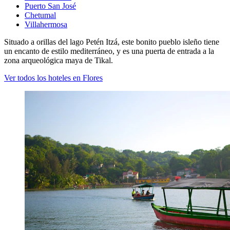
Puerto San José
Chetumal
Villahermosa
Situado a orillas del lago Petén Itzá, este bonito pueblo isleño tiene
un encanto de estilo mediterráneo, y es una puerta de entrada a la
zona arqueológica maya de Tikal.
Ver todos los hoteles en Flores