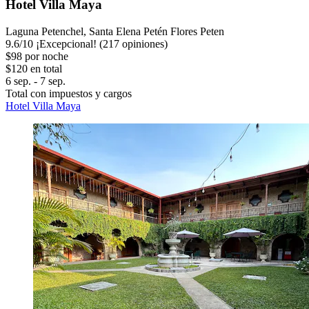
Hotel Villa Maya
Laguna Petenchel, Santa Elena Petén Flores Peten
9.6
/
10
¡Excepcional! (217 opiniones)
$98 por noche
$120 en total
6 sep. - 7 sep.
Total con impuestos y cargos
Hotel Villa Maya