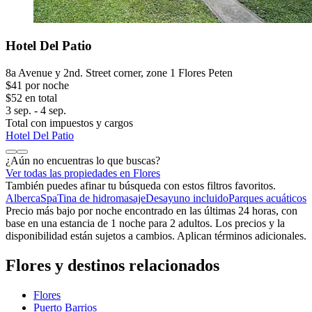
Hotel Del Patio
8a Avenue y 2nd. Street corner, zone 1 Flores Peten
$41 por noche
$52 en total
3 sep. - 4 sep.
Total con impuestos y cargos
Hotel Del Patio
¿Aún no encuentras lo que buscas?
Ver todas las propiedades en Flores
También puedes afinar tu búsqueda con estos filtros favoritos.
Alberca
Spa
Tina de hidromasaje
Desayuno incluido
Parques acuáticos
Precio más bajo por noche encontrado en las últimas 24 horas, con
base en una estancia de 1 noche para 2 adultos. Los precios y la
disponibilidad están sujetos a cambios. Aplican términos adicionales.
Flores y destinos relacionados
Flores
Puerto Barrios