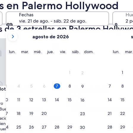
las en Palermo Hollywood
róximo fin de semana
14 ago. - 16 ago.
Fechas
Hu
vie. 21 de ago. - sáb. 22 de ago.
2 p
s de 3 estrellas en Palermo Hollyw
tus
agosto de 2026
meses
el Argentino
Up Barrio Norte
actuales
son
lunes
martes
miércoles
jueves
viernes
sábado
domingo
lunes
lun.
mar.
mié.
jue.
vie.
sáb.
dom.
lun.
mar.
August
2026
y
1
1
2
September
2026.
3
4
5
6
7
8
7
8
9
el Argentino
Up Barrio Norte
Hotel Argentino
3. Up Barrio Norte
d
Propiedad
10
11
12
13
14
15
14
15
16
de
ro
Recoleta
3.0
9.2
9.2/10
Bueno
Magnífico
(1,003 opiniones)
(879 opiniones)
17
18
19
20
21
22
21
22
23
de
estrellas
ación,habitaciones sencillas pero
10,
en para descansar,personal
Magnífico,
24
25
26
27
28
29
28
29
30
buena onda,me ayudaron
(879