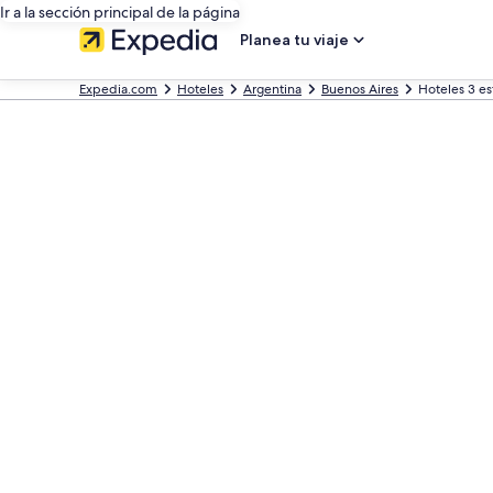
Ir a la sección principal de la página
Planea tu viaje
Expedia.com
Hoteles
Argentina
Buenos Aires
Hoteles 3 e