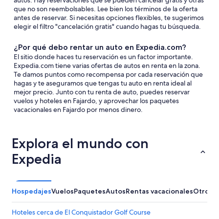
autos. Hay reservaciones que se pueden cancelar gratis y otras
que no son reembolsables. Lee bien los términos de la oferta
antes de reservar. Si necesitas opciones flexibles, te sugerimos
elegir el filtro "cancelación gratis" cuando hagas tu búsqueda.
¿Por qué debo rentar un auto en Expedia.com?
El sitio donde haces tu reservación es un factor importante.
Expedia.com tiene varias ofertas de autos en renta en la zona.
Te damos puntos como recompensa por cada reservación que
hagas y te aseguramos que tengas tu auto en renta ideal al
mejor precio. Junto con tu renta de auto, puedes reservar
vuelos y hoteles en Fajardo, y aprovechar los paquetes
vacacionales en Fajardo por menos dinero.
Explora el mundo con
Expedia
Hospedajes
Vuelos
Paquetes
Autos
Rentas vacacionales
Otros
Hoteles cerca de El Conquistador Golf Course