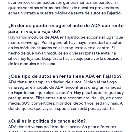
económicos o compactos son generalmente más baratos. Si
quieres ver otras ofertas increíbles de nuestros proveedores,
echa un vistazo a nuestra página de renta de autos en Fajardo.
¿En dónde puedo recoger el auto de ADA que renté
para mi viaje a Fajardo?
Hay varios módulos de ADA en Fajardo. Selecciona el lugar que
más te convenga. Por lo general, hay mayor variedad de autos
en los módulos situados en el aeropuerto o en el centro. El
hecho de que hayan módulos en diversas zonas te evita ir a
sitios muy lejanos. Desplázate hacia abajo para ver la ubicación
de los módulos de la zona.
¿Qué tipo de autos en renta tiene ADA en Fajardo?
ADA tiene una amplia variedad de autos. Si bien el catálogo
varía según el módulo de ADA, encontrarás una gran variedad
en Fajardo para que elijas la opción. Hay para todos los gustos y
presupuestos. Elige entre autos económicos, de lujo, de gama
media, SUV, convertibles, híbridos, deportivos, sedán y más. A
donde quiera que vayas, Expedia.com está para ayudarte.
¿Cuál es la política de cancelación?
ADA tiene diversas políticas de cancelación para diferentes