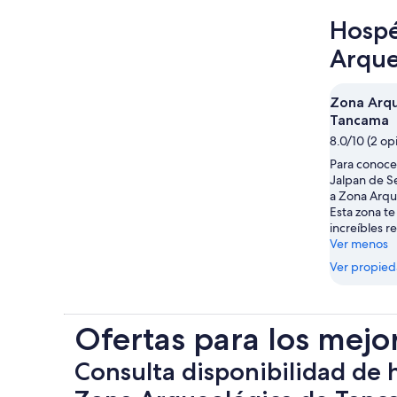
Hospé
Arque
Zona Arqu
Tancama
8.0/10 (2 op
Para conocer
Jalpan de Se
a Zona Arqu
Esta zona te
increíbles r
Ver menos
Ver propie
Ofertas para los mejo
Consulta disponibilidad de 