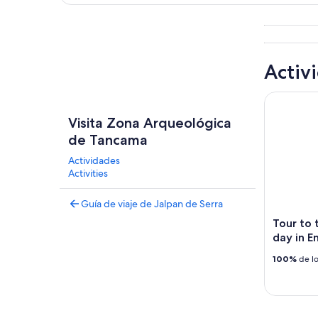
Explorar mapa
Activ
Tour to th
Visita Zona Arqueológica
de Tancama
Actividades
Activities
Guía de viaje de Jalpan de Serra
Tour to 
day in E
100%
de lo