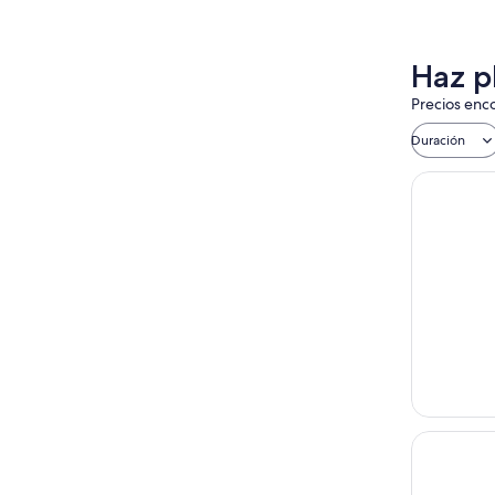
Haz p
Precios enco
Duración