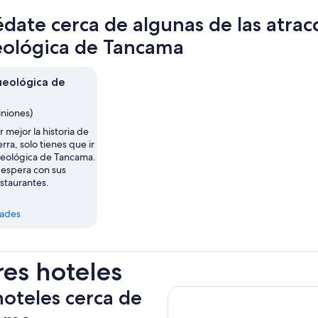
date cerca de algunas de las atra
ológica de Tancama
eológica de
iniones)
 mejor la historia de
rra, solo tienes que ir
eológica de Tancama.
 espera con sus
estaurantes.
dades
res hoteles
hoteles cerca de