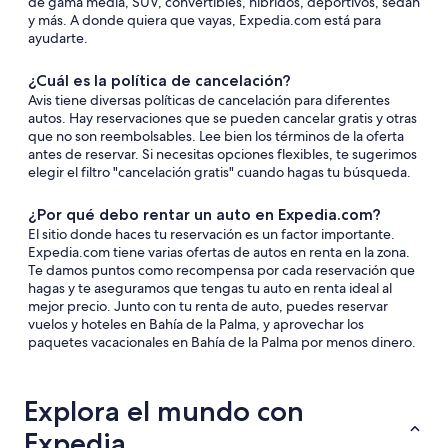
de gama media, SUV, convertibles, híbridos, deportivos, sedán
y más. A donde quiera que vayas, Expedia.com está para
ayudarte.
¿Cuál es la política de cancelación?
Avis tiene diversas políticas de cancelación para diferentes
autos. Hay reservaciones que se pueden cancelar gratis y otras
que no son reembolsables. Lee bien los términos de la oferta
antes de reservar. Si necesitas opciones flexibles, te sugerimos
elegir el filtro "cancelación gratis" cuando hagas tu búsqueda.
¿Por qué debo rentar un auto en Expedia.com?
El sitio donde haces tu reservación es un factor importante.
Expedia.com tiene varias ofertas de autos en renta en la zona.
Te damos puntos como recompensa por cada reservación que
hagas y te aseguramos que tengas tu auto en renta ideal al
mejor precio. Junto con tu renta de auto, puedes reservar
vuelos y hoteles en Bahía de la Palma, y aprovechar los
paquetes vacacionales en Bahía de la Palma por menos dinero.
Explora el mundo con
Expedia