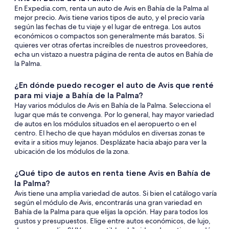
En Expedia.com, renta un auto de Avis en Bahía de la Palma al
mejor precio. Avis tiene varios tipos de auto, y el precio varía
según las fechas de tu viaje y el lugar de entrega. Los autos
económicos o compactos son generalmente más baratos. Si
quieres ver otras ofertas increíbles de nuestros proveedores,
echa un vistazo a nuestra página de renta de autos en Bahía de
la Palma.
¿En dónde puedo recoger el auto de Avis que renté
para mi viaje a Bahía de la Palma?
Hay varios módulos de Avis en Bahía de la Palma. Selecciona el
lugar que más te convenga. Por lo general, hay mayor variedad
de autos en los módulos situados en el aeropuerto o en el
centro. El hecho de que hayan módulos en diversas zonas te
evita ir a sitios muy lejanos. Desplázate hacia abajo para ver la
ubicación de los módulos de la zona.
¿Qué tipo de autos en renta tiene Avis en Bahía de
la Palma?
Avis tiene una amplia variedad de autos. Si bien el catálogo varía
según el módulo de Avis, encontrarás una gran variedad en
Bahía de la Palma para que elijas la opción. Hay para todos los
gustos y presupuestos. Elige entre autos económicos, de lujo,