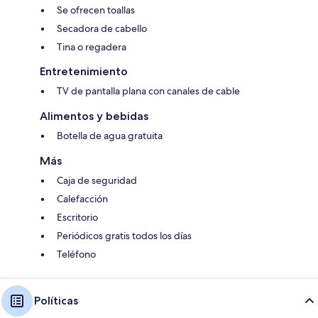
Se ofrecen toallas
Secadora de cabello
Tina o regadera
Entretenimiento
TV de pantalla plana con canales de cable
Alimentos y bebidas
Botella de agua gratuita
Más
Caja de seguridad
Calefacción
Escritorio
Periódicos gratis todos los días
Teléfono
Políticas