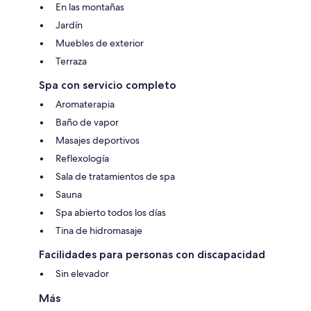
En las montañas
Jardín
Muebles de exterior
Terraza
Spa con servicio completo
Aromaterapia
Baño de vapor
Masajes deportivos
Reflexología
Sala de tratamientos de spa
Sauna
Spa abierto todos los días
Tina de hidromasaje
Facilidades para personas con discapacidad
Sin elevador
Más