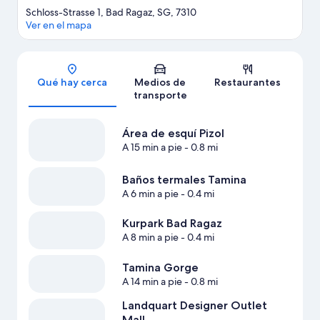
Schloss-Strasse 1, Bad Ragaz, SG, 7310
Ver en el mapa
Sección del mapa
Qué hay cerca
Medios de
Restaurantes
transporte
Área de esquí Pizol
A 15 min a pie
- 0.8 mi
Baños termales Tamina
A 6 min a pie
- 0.4 mi
Kurpark Bad Ragaz
A 8 min a pie
- 0.4 mi
Tamina Gorge
A 14 min a pie
- 0.8 mi
Landquart Designer Outlet
Mall