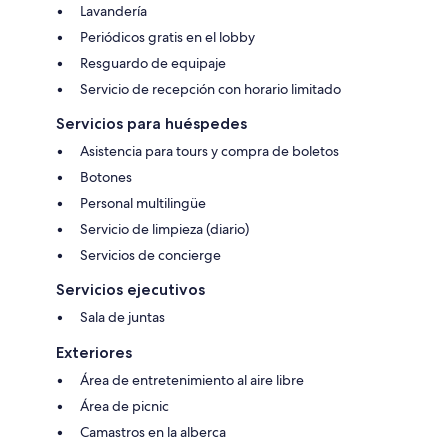
Lavandería
Periódicos gratis en el lobby
Resguardo de equipaje
Servicio de recepción con horario limitado
Servicios para huéspedes
Asistencia para tours y compra de boletos
Botones
Personal multilingüe
Servicio de limpieza (diario)
Servicios de concierge
Servicios ejecutivos
Sala de juntas
Exteriores
Área de entretenimiento al aire libre
Área de picnic
Camastros en la alberca