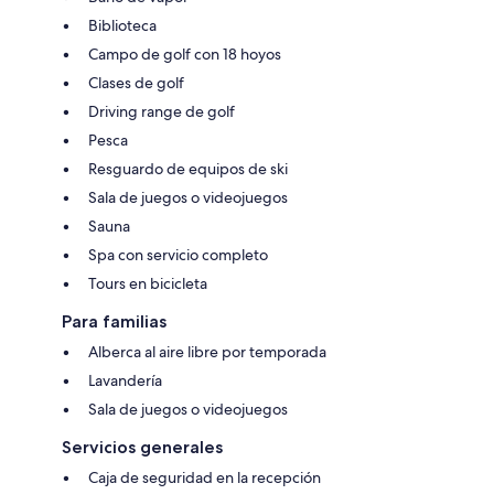
Biblioteca
Campo de golf con 18 hoyos
Clases de golf
Driving range de golf
Pesca
Resguardo de equipos de ski
Sala de juegos o videojuegos
Sauna
Spa con servicio completo
Tours en bicicleta
Para familias
Alberca al aire libre por temporada
Lavandería
Sala de juegos o videojuegos
Servicios generales
Caja de seguridad en la recepción