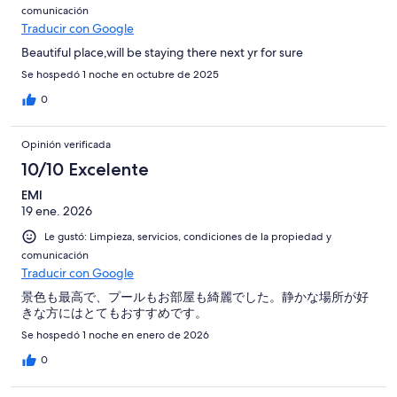
comunicación
Traducir con Google
Beautiful place,will be staying there next yr for sure
Se hospedó 1 noche en octubre de 2025
0
Opinión verificada
10/10 Excelente
EMI
19 ene. 2026
Le gustó: Limpieza, servicios, condiciones de la propiedad y
comunicación
Traducir con Google
景色も最高で、プールもお部屋も綺麗でした。静かな場所が好
きな方にはとてもおすすめです。
Se hospedó 1 noche en enero de 2026
0