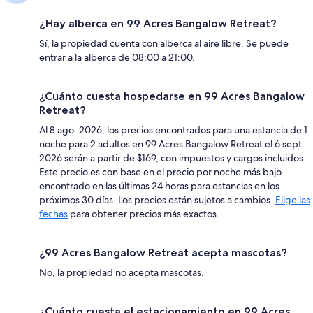
¿Hay alberca en 99 Acres Bangalow Retreat?
Sí, la propiedad cuenta con alberca al aire libre. Se puede
entrar a la alberca de 08:00 a 21:00.
¿Cuánto cuesta hospedarse en 99 Acres Bangalow
Retreat?
Al 8 ago. 2026, los precios encontrados para una estancia de 1
noche para 2 adultos en 99 Acres Bangalow Retreat el 6 sept.
2026 serán a partir de $169, con impuestos y cargos incluidos.
Este precio es con base en el precio por noche más bajo
encontrado en las últimas 24 horas para estancias en los
próximos 30 días. Los precios están sujetos a cambios.
Elige las
fechas
para obtener precios más exactos.
¿99 Acres Bangalow Retreat acepta mascotas?
No, la propiedad no acepta mascotas.
¿Cuánto cuesta el estacionamiento en 99 Acres