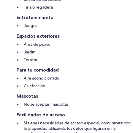
Tina o regadera
Entretenimiento
Juegos
Espacios exteriores
Área de picnic
Jardín
Terraza
Para tu comodidad
Aire acondicionado
Calefacción
Mascotas
No se aceptan mascotas
Facilidades de acceso
Si tienes necesidades de acceso especial, comunícate con
la propiedad utilizando los datos que figuran en la