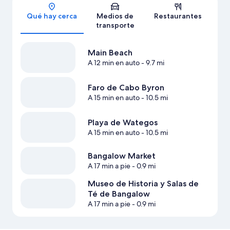
Sección del mapa
Qué hay cerca
Medios de
Restaurantes
transporte
Main Beach
A 12 min en auto
- 9.7 mi
Faro de Cabo Byron
A 15 min en auto
- 10.5 mi
Playa de Wategos
A 15 min en auto
- 10.5 mi
Bangalow Market
A 17 min a pie
- 0.9 mi
Museo de Historia y Salas de
Té de Bangalow
A 17 min a pie
- 0.9 mi