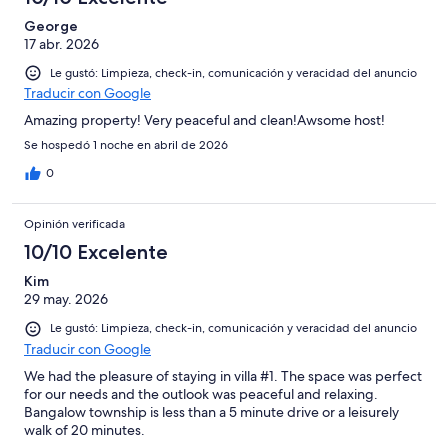
George
17 abr. 2026
Le gustó: Limpieza, check-in, comunicación y veracidad del anuncio
Traducir con Google
Amazing property! Very peaceful and clean!Awsome host!
Se hospedó 1 noche en abril de 2026
0
Opinión verificada
10/10 Excelente
Kim
29 may. 2026
Le gustó: Limpieza, check-in, comunicación y veracidad del anuncio
Traducir con Google
We had the pleasure of staying in villa #1. The space was perfect
for our needs and the outlook was peaceful and relaxing.
Bangalow township is less than a 5 minute drive or a leisurely
walk of 20 minutes.