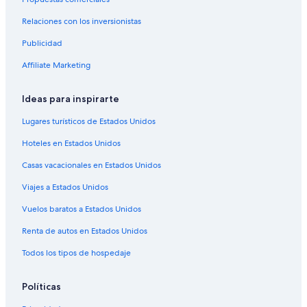
Hoteles cerca de Chalons-Vatry
Relaciones con los inversionistas
Castillos en Champagne
Publicidad
Centros vacacionales en Champagne
Affiliate Marketing
Hoteles haciendas en Champagne
Hoteles con spa en Champagne
Ideas para inspirarte
Hoteles de lujo en Champagne
Lugares turísticos de Estados Unidos
Hoteles baratos en Champagne
Hoteles en Estados Unidos
Hoteles con hidromasaje en Champagne
Casas vacacionales en Estados Unidos
Hoteles cerca de viñedos en Champagne
Viajes a Estados Unidos
Hoteles de senderismo en Champagne
Vuelos baratos a Estados Unidos
Hoteles en Champagne
Renta de autos en Estados Unidos
Residencias en Champagne
Todos los tipos de hospedaje
Hoteles en Chouilly
Hoteles en Chavot-Courcourt
Políticas