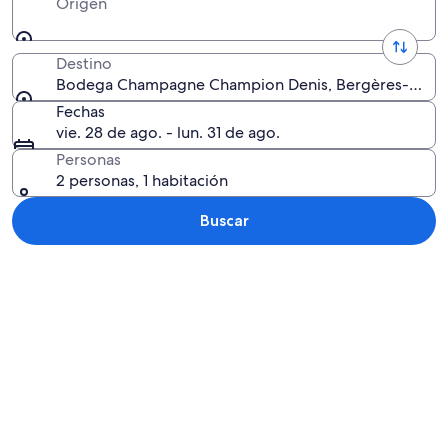
Origen
Destino
Bodega Champagne Champion Denis, Bergères-lès-Ver
Fechas
vie. 28 de ago. - lun. 31 de ago.
Personas
2 personas, 1 habitación
Buscar
Explorar mapa