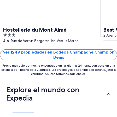
ago
Hostellerie du Mont Aimé
Best 
3
2 Avenu
out
4-6, Rue de Vertus Bergeres-les-Vertus Marne
of
5
Ver 1249 propiedades en Bodega Champagne Champion
Denis
Precio más bajo por noche encontrado en las últimas 24 horas, con base en una
estancia de 1 noche para 2 adultos. Los precios y la disponibilidad están sujetos a
cambios. Aplican términos adicionales.
Explora el mundo con
Expedia