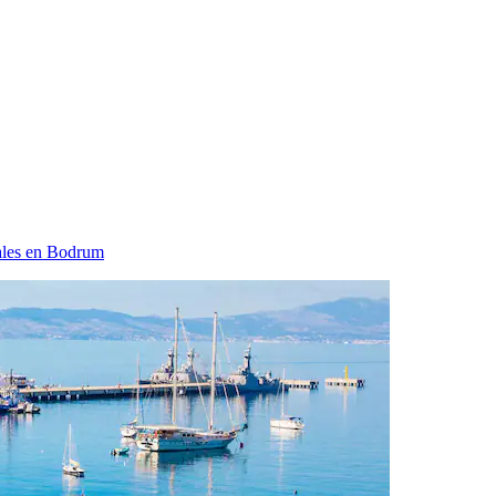
ales en Bodrum