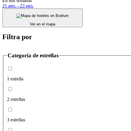
En dos semanas
21 ago. - 23 ago.
Ver en el mapa
Filtra por
Categoría de estrellas
1 estrella
2 estrellas
3 estrellas