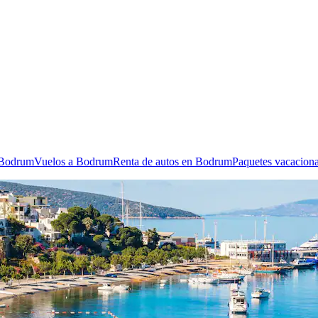
n Bodrum
Vuelos a Bodrum
Renta de autos en Bodrum
Paquetes vacacion