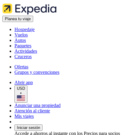
Planea tu viaje
Hospedaje
Vuelos
Autos
Paquetes
Actividades
Cruceros
Ofertas
Grupos y convenciones
Abrir app
USD
•
Anunciar una propiedad
Atención al cliente
Mis viajes
Iniciar sesión
Accede a ahorros al instante con los Precios para socios