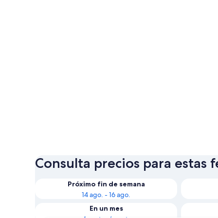
Consulta precios para estas 
Próximo fin de semana
14 ago. - 16 ago.
En un mes