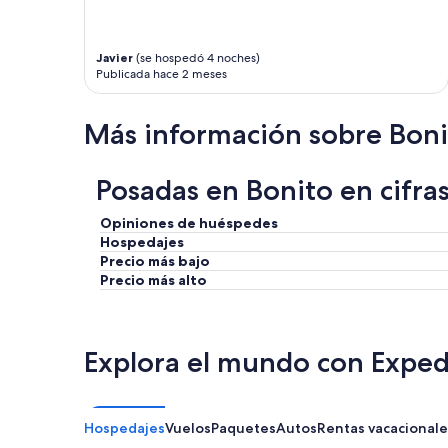
Javier
(se hospedó 4 noches)
Publicada hace 2 meses
Más información sobre Boni
Posadas en Bonito en cifra
Opiniones de huéspedes
Hospedajes
Precio más bajo
Precio más alto
Explora el mundo con Exped
Hospedajes
Vuelos
Paquetes
Autos
Rentas vacacionale