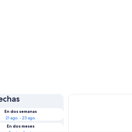
fechas
En dos semanas
21 ago. - 23 ago.
En dos meses