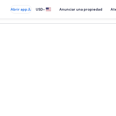
•
Abrir app
USD
Anunciar una propiedad
Ate