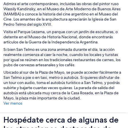
Admira el arte contemporáneo, incluidas las obras del pintor ruso
Wassily Kandinsky, en el Museo de Arte Moderno de Buenos Aires
(MAMBA) o conoce la historia del cine argentino en el Museo del
Cine. Los amantes de la arquitectura apreciarán la Iglesia de San
Pedro Telmo del siglo XVIII.
Visita el Parque Lezama, un parque con un jardín de esculturas, o
detente en el Museo de Historia Nacional, donde encontrarás
artículos de la Guerra de la Independencia Argentina.
Si bien San Telmo es una zona animada durante el día, la acción
realmente comienza al caer la noche, cuando los locales y turistas
por igual se reúnen en los tradicionales restaurantes de carnes, los
pubs de cervezas artesanales y los cafés.
Ubicado al sur de la Plaza de Mayo, se puede acceder fácilmente a
San Telmo a pie o en taxi, metro o autobús. Si quieres disfrutar de
un tour con audio, toma el autobús turístico a San Telmo, y podrás
subirte y bajarte cuantas veces quieras. La parada de salida del
autobús está ubicada muy cerca de la Casa Rosada, en la Plaza de
Mayo, la plaza más importante de la ciudad.
Ver menos
Hospédate cerca de algunas de