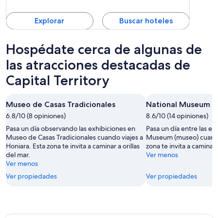
Cultura y
Islas
Explorar
Buscar hoteles
Hospédate cerca de algunas de
las atracciones destacadas de
Capital Territory
Museo de Casas Tradicionales
National Museum
6.8/10 (8 opiniones)
8.6/10 (14 opiniones)
Pasa un día observando las exhibiciones en
Pasa un día entre las ex
Museo de Casas Tradicionales cuando viajes a
Museum (museo) cuando 
Honiara. Esta zona te invita a caminar a orillas
zona te invita a caminar a
del mar.
Ver menos
Ver menos
Ver propiedades
Ver propiedades