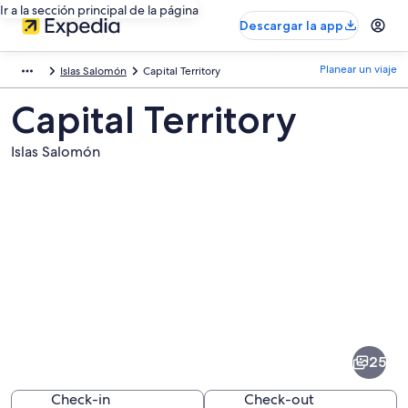
Ir a la sección principal de la página
Descargar la app
Planear un viaje
Islas Salomón
Capital Territory
Capital Territory
Islas Salomón
Fotos
de
Capital
25
Territory
Check-in
Check-out