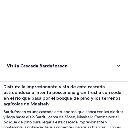
Visita Cascada Bardufossen
Disfruta la impresionante vista de esta cascada
estruendosa o intenta pescar una gran trucha con sedal
en el río que pasa por el bosque de pino y los terrenos
agrícolas de Maalselv.
Bardufossen es una cascada estruendosa que choca con las piedras
y llega hasta el río Bardu, cerca de Moen, Maalselv. Camina por el
bosque de pino para llegar a esta cascada impresionante y
contempla la potencia de sus corrientes de aguas blancas. El río es