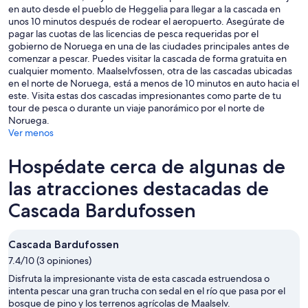
en auto desde el pueblo de Heggelia para llegar a la cascada en
unos 10 minutos después de rodear el aeropuerto. Asegúrate de
pagar las cuotas de las licencias de pesca requeridas por el
gobierno de Noruega en una de las ciudades principales antes de
comenzar a pescar. Puedes visitar la cascada de forma gratuita en
cualquier momento. Maalselvfossen, otra de las cascadas ubicadas
en el norte de Noruega, está a menos de 10 minutos en auto hacia el
este. Visita estas dos cascadas impresionantes como parte de tu
tour de pesca o durante un viaje panorámico por el norte de
Noruega.
Ver menos
Hospédate cerca de algunas de
las atracciones destacadas de
Cascada Bardufossen
Cascada Bardufossen
7.4/10 (3 opiniones)
Disfruta la impresionante vista de esta cascada estruendosa o
intenta pescar una gran trucha con sedal en el río que pasa por el
bosque de pino y los terrenos agrícolas de Maalselv.