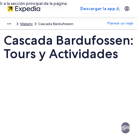
Ir a la sección principal de la página
Descargar la app
Planear un viaje
Malselv
Cascada Bardufossen
Cascada Bardufossen:
Tours y Actividades
Fotos
de
Cascada
5
Bardufossen