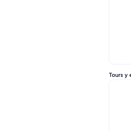
Tours y 
Beaune: re