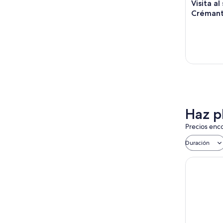
Visita al
Crémant
Haz p
Precios enco
Duración