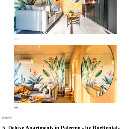
5. Deluxe Apartments in Palermo - by BueRentals