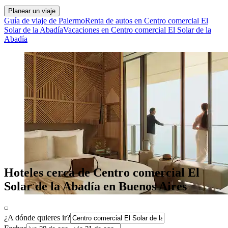
Planear un viaje
Guía de viaje de Palermo
Renta de autos en Centro comercial El
Solar de la Abadía
Vacaciones en Centro comercial El Solar de la
Abadía
Hoteles cerca de Centro comercial El
Solar de la Abadía en Buenos Aires
¿A dónde quieres ir?