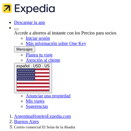
Descargar la app
Accede a ahorros al instante con los Precios para socios
Iniciar sesión
Más información sobre One Key
Mensajes
Planea tu viaje
Atención al cliente
español · USD · US
Anunciar una propiedad
Mis viajes
Sugerencias
Argentina
Hoteles
Expedia.com
Buenos Aires
Centro comercial El Solar de la Abadía