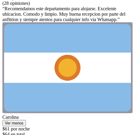
(28 opiniones)
“Recomendamos este departamento para alojarse. Excelente
ubicacion. Comodo y limpio. Muy buena recepcion por parte del
anfitrion y siempre atentos para cualquier info via Whatsapp.”
Carolina
Ver menos
$61 por noche
$64 en total