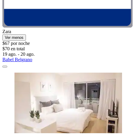
Zara
Ver menos
$67 por noche
$70 en total
19 ago. - 20 ago.
Babel Belgrano