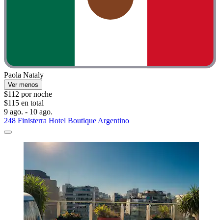
Paola Nataly
Ver menos
$112 por noche
$115 en total
9 ago. - 10 ago.
248 Finisterra Hotel Boutique Argentino