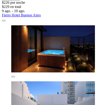
$226 por noche
$229 en total
9 ago. - 10 ago.
Fierro Hotel Buenos Aires