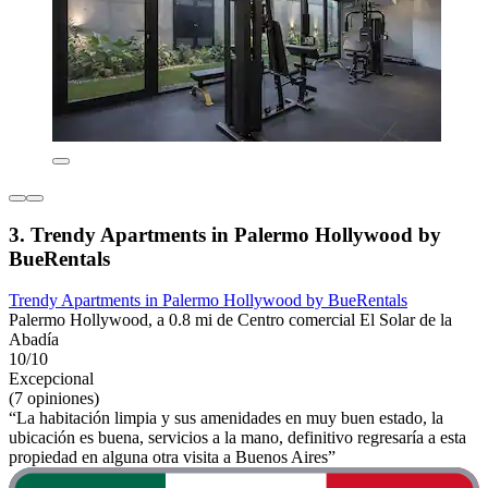
3. Trendy Apartments in Palermo Hollywood by
BueRentals
Trendy Apartments in Palermo Hollywood by BueRentals
Palermo Hollywood, a 0.8 mi de Centro comercial El Solar de la
Abadía
10/10
Excepcional
(7 opiniones)
“La habitación limpia y sus amenidades en muy buen estado, la
ubicación es buena, servicios a la mano, definitivo regresaría a esta
propiedad en alguna otra visita a Buenos Aires”