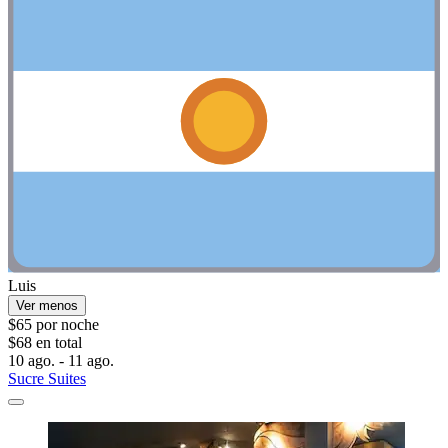
Luis
Ver menos
$65 por noche
$68 en total
10 ago. - 11 ago.
Sucre Suites