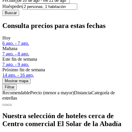
Fechas
Huéspedes
Buscar
Consulta precios para estas fechas
Hoy
6 ago. - 7 ago.
Mañana
7 ago. - 8 ago.
Este fin de semana
7 ago. - 9 ago.
Próximo fin de semana
14 ago. - 16 ago.
Mostrar mapa
Filtrar
Recomendable
Precio (menor a mayor)
Distancia
Categoría de
estrellas
Nuestra selección de hoteles cerca de
Centro comercial El Solar de la Abadía