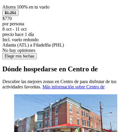
Ahorra 100% en tu vuelo
$1,251
$770
por persona
8 oct - 11 oct
precio hace 1 día
Incl. vuelo redondo
Atlanta (ATL) a Filadelfia (PHL)
No hay opiniones
Elegir mis fechas
Dónde hospedarse en Centro de
Descubre las mejores zonas en Centro de para disfrutar de tus
actividades favoritas.
Más información sobre Centro de