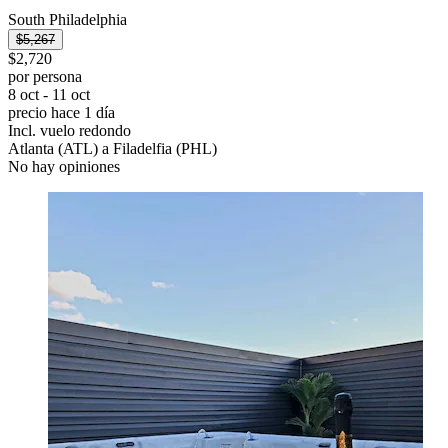
South Philadelphia
$5,267
$2,720
por persona
8 oct - 11 oct
precio hace 1 día
Incl. vuelo redondo
Atlanta (ATL) a Filadelfia (PHL)
No hay opiniones