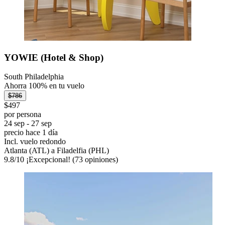
YOWIE (Hotel & Shop)
South Philadelphia
Ahorra 100% en tu vuelo
$786
$497
por persona
24 sep - 27 sep
precio hace 1 día
Incl. vuelo redondo
Atlanta (ATL) a Filadelfia (PHL)
9.8
/
10
¡Excepcional! (73 opiniones)