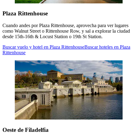
Plaza Rittenhouse
Cuando andes por Plaza Rittenhouse, aprovecha para ver lugares
como Walnut Street o Rittenhouse Row, y sal a explorar la ciudad
desde 15th-16th & Locust Station o 19th St Station.
Buscar vuelo y hotel en Plaza Rittenhouse
Buscar hoteles en Plaza
Rittenhouse
Oeste de Filadelfia