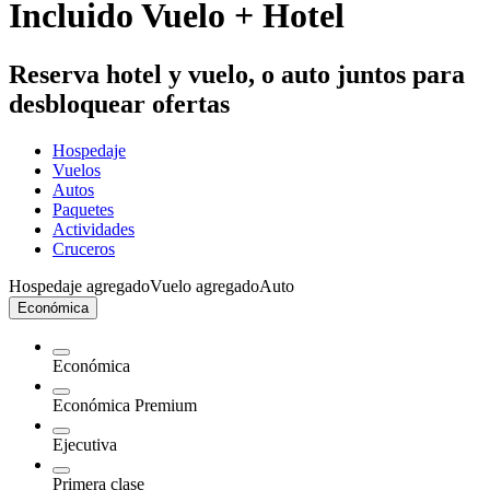
Incluido Vuelo + Hotel
Reserva hotel y vuelo, o auto juntos para
desbloquear ofertas
Hospedaje
Vuelos
Autos
Paquetes
Actividades
Cruceros
Hospedaje agregado
Vuelo agregado
Auto
Económica
Económica
Económica Premium
Ejecutiva
Primera clase