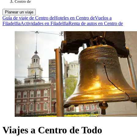
Centro de
Planear un viaje
Guía de viaje de Centro de
Hoteles en Centro de
Vuelos a
Filadelfia
Actividades en Filadelfia
Renta de autos en Centro de
Viajes a Centro de Todo