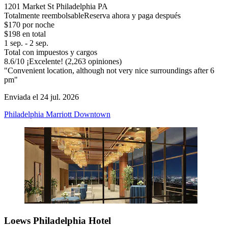
1201 Market St Philadelphia PA
Totalmente reembolsable
Reserva ahora y paga después
$170 por noche
$198 en total
1 sep. - 2 sep.
Total con impuestos y cargos
8.6
/
10
¡Excelente! (2,263 opiniones)
"Convenient location, although not very nice surroundings after 6
pm"
Enviada el 24 jul. 2026
Philadelphia Marriott Downtown
Loews Philadelphia Hotel