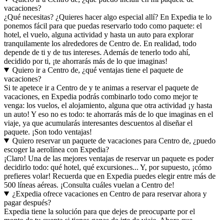
vacaciones?
¿Qué necesitas? ¿Quieres hacer algo especial allí? En Expedia te lo
ponemos fácil para que puedas reservarlo todo como paquete: el
hotel, el vuelo, alguna actividad y hasta un auto para explorar
tranquilamente los alrededores de Centro de. En realidad, todo
depende de ti y de tus intereses. Además de tenerlo todo ahí,
decidido por ti, ¡te ahorrarás más de lo que imaginas!
Quiero ir a Centro de, ¿qué ventajas tiene el paquete de
vacaciones?
Si te apetece ir a Centro de y te animas a reservar el paquete de
vacaciones, en Expedia podrás combinarlo todo como mejor te
venga: los vuelos, el alojamiento, alguna que otra actividad ¡y hasta
un auto! Y eso no es todo: te ahorrarás más de lo que imaginas en el
viaje, ya que acumularás interesantes descuentos al diseñar el
paquete. ¡Son todo ventajas!
Quiero reservar un paquete de vacaciones para Centro de, ¿puedo
escoger la aerolínea con Expedia?
¡Claro! Una de las mejores ventajas de reservar un paquete es poder
decidirlo todo: qué hotel, qué excursiones... Y, por supuesto, ¡cómo
prefieres volar! Recuerda que en Expedia puedes elegir entre más de
500 líneas aéreas. ¡Consulta cuáles vuelan a Centro de!
¿Expedia ofrece vacaciones en Centro de para reservar ahora y
pagar después?
Expedia tiene la solución para que dejes de preocuparte por el