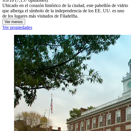
9.0/10 (7,157 opiniones)
Ubicado en el corazón histórico de la ciudad, este pabellón de vidrio
que alberga el símbolo de la independencia de los EE. UU. es uno
de los lugares más visitados de Filadelfia.
Ver menos
Ver propiedades