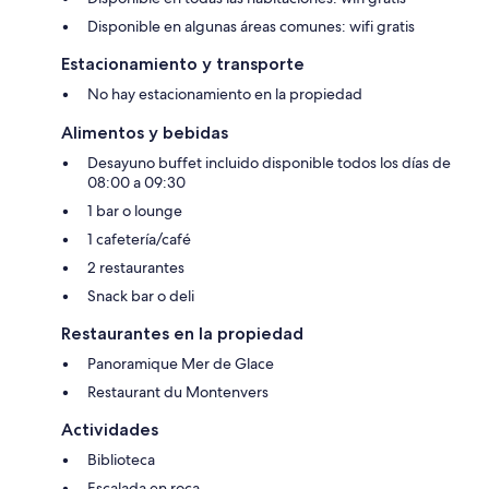
Disponible en algunas áreas comunes: wifi gratis
Estacionamiento y transporte
No hay estacionamiento en la propiedad
Alimentos y bebidas
Desayuno buffet incluido disponible todos los días de
08:00 a 09:30
1 bar o lounge
1 cafetería/café
2 restaurantes
Snack bar o deli
Restaurantes en la propiedad
Panoramique Mer de Glace
Restaurant du Montenvers
Actividades
Biblioteca
Escalada en roca