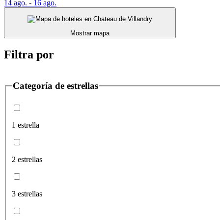
14 ago. - 16 ago.
Mostrar mapa
Filtra por
Categoría de estrellas
1 estrella
2 estrellas
3 estrellas