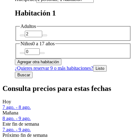
Habitación 1
Adultos
Niños
0 a 17 años
Agregar otra habitación
¿Quieres reservar 9 o más habitaciones?
Listo
Buscar
Consulta precios para estas fechas
Hoy
7 ago. - 8 ago.
Mañana
8 ago. - 9 ago.
Este fin de semana
7 ago. - 9 ago.
Próximo fin de semana