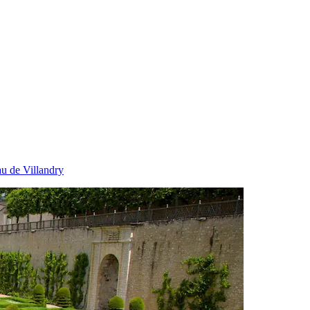
u de Villandry