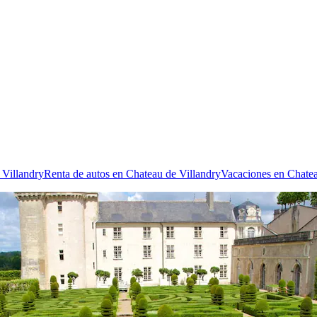
 Villandry
Renta de autos en Chateau de Villandry
Vacaciones en Chatea