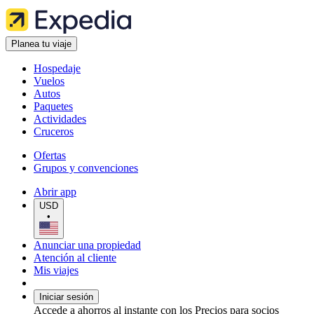
Planea tu viaje
Hospedaje
Vuelos
Autos
Paquetes
Actividades
Cruceros
Ofertas
Grupos y convenciones
Abrir app
USD
•
Anunciar una propiedad
Atención al cliente
Mis viajes
Iniciar sesión
Accede a ahorros al instante con los Precios para socios