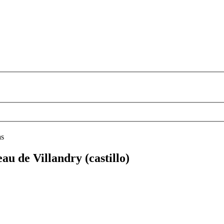
as
au de Villandry (castillo)