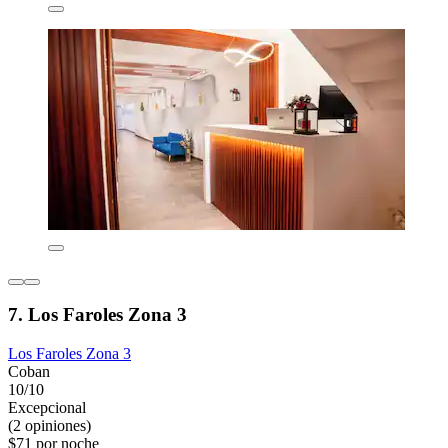
7. Los Faroles Zona 3
Los Faroles Zona 3
Coban
10/10
Excepcional
(2 opiniones)
$71 por noche