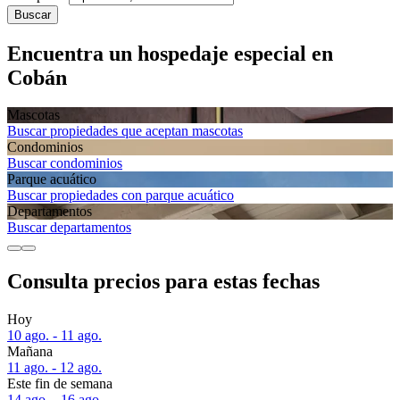
Buscar
Encuentra un hospedaje especial en
Cobán
Mascotas
Buscar propiedades que aceptan mascotas
Condominios
Buscar condominios
Parque acuático
Buscar propiedades con parque acuático
Departa­mentos
Buscar departamentos
Consulta precios para estas fechas
Hoy
10 ago. - 11 ago.
Mañana
11 ago. - 12 ago.
Este fin de semana
14 ago. - 16 ago.