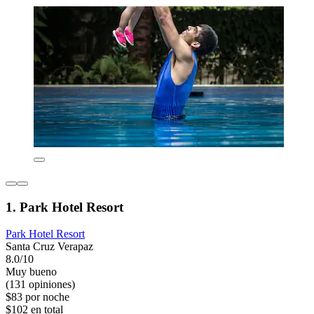
1. Park Hotel Resort
Park Hotel Resort
Santa Cruz Verapaz
8.0/10
Muy bueno
(131 opiniones)
$83 por noche
$102 en total