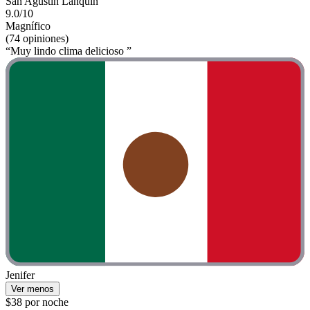
San Agustin Lanquin
9.0/10
Magnífico
(74 opiniones)
“Muy lindo clima delicioso ”
Jenifer
Ver menos
$38 por noche