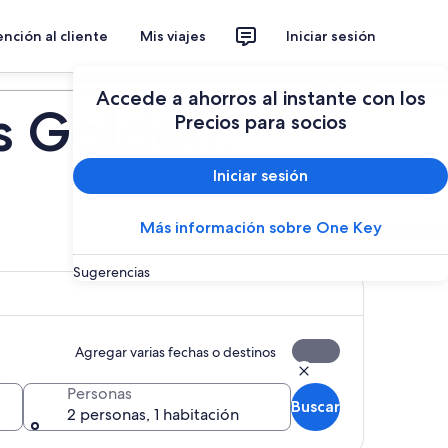
nción al cliente
Mis viajes
Iniciar sesión
Planear un viaje
Accede a ahorros al instante con los
s Golden:
Precios para socios
Iniciar sesión
Más información sobre One Key
Sugerencias
Agregar varias fechas o destinos
Personas
Buscar
2 personas, 1 habitación