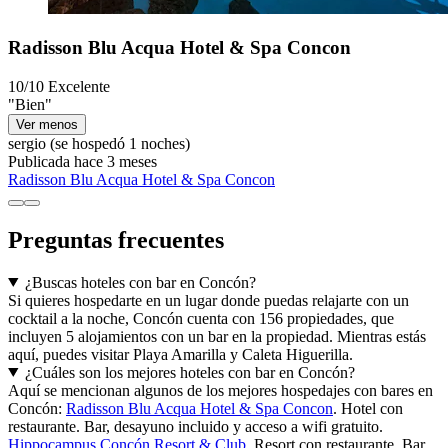
Radisson Blu Acqua Hotel & Spa Concon
10/10
Excelente
"Bien"
Ver menos
sergio
(se hospedó 1 noches)
Publicada hace 3 meses
Radisson Blu Acqua Hotel & Spa Concon
Preguntas frecuentes
¿Buscas hoteles con bar en Concón?
Si quieres hospedarte en un lugar donde puedas relajarte con un
cocktail a la noche, Concón cuenta con 156 propiedades, que
incluyen 5 alojamientos con un bar en la propiedad. Mientras estás
aquí, puedes visitar Playa Amarilla y Caleta Higuerilla.
¿Cuáles son los mejores hoteles con bar en Concón?
Aquí se mencionan algunos de los mejores hospedajes con bares en
Concón:
Radisson Blu Acqua Hotel & Spa Concon
. Hotel con
restaurante. Bar, desayuno incluido y acceso a wifi gratuito.
Hippocampus Concón Resort & Club
. Resort con restaurante. Bar,