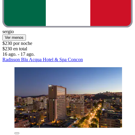
sergio
Ver menos
$230 por noche
$230 en total
16 ago. - 17 ago.
Radisson Blu Acqua Hotel & Spa Concon