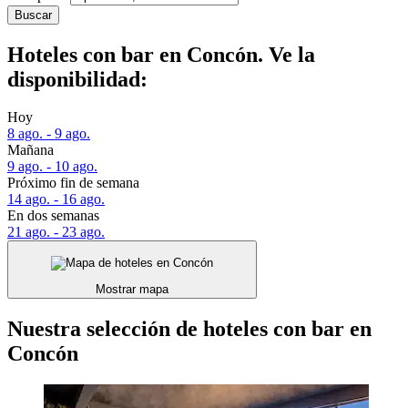
Buscar
Hoteles con bar en Concón. Ve la
disponibilidad:
Hoy
8 ago. - 9 ago.
Mañana
9 ago. - 10 ago.
Próximo fin de semana
14 ago. - 16 ago.
En dos semanas
21 ago. - 23 ago.
Mostrar mapa
Nuestra selección de hoteles con bar en
Concón