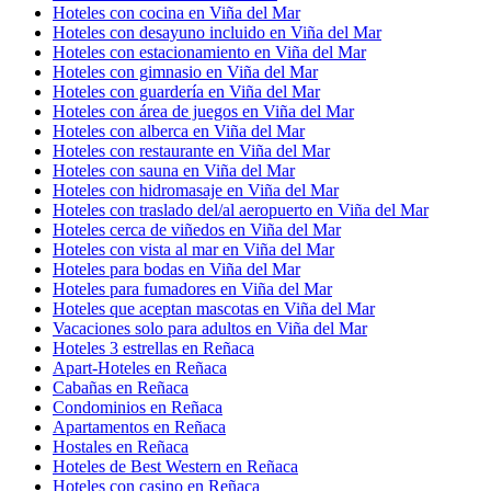
Hoteles con cocina en Viña del Mar
Hoteles con desayuno incluido en Viña del Mar
Hoteles con estacionamiento en Viña del Mar
Hoteles con gimnasio en Viña del Mar
Hoteles con guardería en Viña del Mar
Hoteles con área de juegos en Viña del Mar
Hoteles con alberca en Viña del Mar
Hoteles con restaurante en Viña del Mar
Hoteles con sauna en Viña del Mar
Hoteles con hidromasaje en Viña del Mar
Hoteles con traslado del/al aeropuerto en Viña del Mar
Hoteles cerca de viñedos en Viña del Mar
Hoteles con vista al mar en Viña del Mar
Hoteles para bodas en Viña del Mar
Hoteles para fumadores en Viña del Mar
Hoteles que aceptan mascotas en Viña del Mar
Vacaciones solo para adultos en Viña del Mar
Hoteles 3 estrellas en Reñaca
Apart-Hoteles en Reñaca
Cabañas en Reñaca
Condominios en Reñaca
Apartamentos en Reñaca
Hostales en Reñaca
Hoteles de Best Western en Reñaca
Hoteles con casino en Reñaca