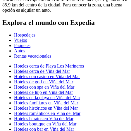
85,9 km del centro de la ciudad. Para conocer la zona, una buena
opción es alquilar un auto.
Explora el mundo con Expedia
Hospedajes
Vuelos
Paquetes
Autos
Rentas vacacionales
Hoteles cerca de Playa Los Marineros
Hoteles cerca de Viña del Mar
Hoteles con casino en Viña del Mar
Hoteles de golf en Viña del Mar
Hoteles con spa en Viña del Mar
Hoteles de lujo en Viña del Mar
Hoteles en la playa en Viña del Mar
Hoteles familiares en Viña del Mar
Hoteles históricos en Viña del Mar
Hoteles románticos en Viña del Mar
Hoteles baratos en Viña del Mar
Hoteles boutique en Viña del Mar
Hoteles con bar en Viña del Mar