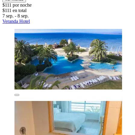
$111 por noche
$111 en total
7 sep. - 8 sep.
Veranda Hotel