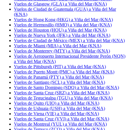
Vuelos de Glasgow (GLA) a Viña del Mar (KNA)
Vuelos de Ciudad de Guatemala (GUA) a Viña del Mar
(KNA)
Vuelos de Hong Kong (HKG) a Viña del Mar (KNA)
Vuelos de Hermosillo (HMO) a Viña del Mar (KNA)
Vuelos de Houston (HOU) a Viña del Mar (KNA)
Vuelos de Nueva York (JFK) a Viña del Mar (KNA)
Vuelos de Ciudad de México (MEX) a Viña del Mar (KNA)
Vuelos de Miami (MIA) a Viña del Mar (KNA)
Vuelos de Monterrey (MTY) a Viña del Mar (KNA)
Vuelos de Aeropuerto Internacional Presidente Perón (NQN)
a Viña del Mar (KNA)
Vuelos de Pittsburgh (PIT) a Viña del Mar (KNA)
Vuelos de Puerto Montt (PMC) a Viña del Mar (KNA)
Vuelos de Panamá (PTY) a Viña del Mar (KNA)
Vuelos de Santiago (SCL) a Viña del Mar (KNA)
Vuelos de Santo Domingo (SDQ) a Viña del Mar (KNA)
Vuelos de Santa Cruz (SRZ) a Viña del Mar (KNA)
Vuelos de Tegucigalpa (TGU) a Viña del Mar (KNA)
Vuelos de Quito (UIO) a Viña del Mar (KNA)
Vuelos de Ushuaia (USH) a Viña del Mar (KNA)
Vuelos de Viena (VIE) a Viña del Mar (KNA)
Vuelos de Santa Cruz (VVI) a Viña del Mar (KNA)
Vuelos de Montreal (YUL) a Viña del Mar (KNA)
Vuelos de Temuco (ZCO) a Viña del Mar (KNA)