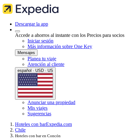
Descargar la app
Accede a ahorros al instante con los Precios para socios
Iniciar sesión
Más información sobre One Key
Mensajes
Planea tu viaje
Atención al cliente
español · USD · US
Anunciar una propiedad
Mis viajes
Sugerencias
Hoteles con bar
Expedia.com
Chile
Hoteles con bar en Concón