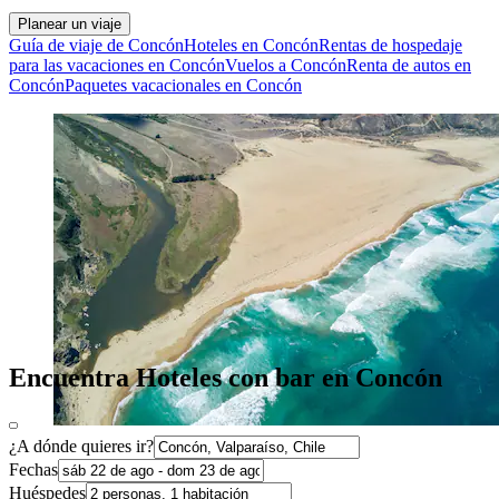
Planear un viaje
Guía de viaje de Concón
Hoteles en Concón
Rentas de hospedaje
para las vacaciones en Concón
Vuelos a Concón
Renta de autos en
Concón
Paquetes vacacionales en Concón
Encuentra Hoteles con bar en Concón
¿A dónde quieres ir?
Fechas
Huéspedes