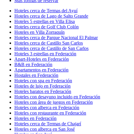
Más formas de reservar
Hoteles cerca de Termas del Ayuí
Hoteles cerca de Lago de Salto Grande
Hoteles 5 estrellas en Villa Elisa
Hoteles cerca de Golf Club Colón
Hoteles en Villa Zorraquín
Hoteles cerca de Parque Nacional El Palmar
Hoteles cerca de Castillo San Carlos
Hoteles cerca de Castillo de San Carlos
Hoteles 3 estrellas en Federación
Apart-Hoteles en Federación
B&B en Federación
Apartamentos en Federación
Hostales en Federación
Hoteles con spa en Federación
Hoteles de lujo en Federación
Hoteles baratos en Federación
Hoteles con desayuno incluido en Federación
Hoteles con área de juegos en Federación
Hoteles con alberca en Federación
Hoteles con restaurante en Federación
Hoteles en Federación
Hoteles cerca de Termas de Chajarí
Hoteles con alberca en San José