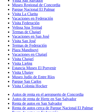
Visita San Salvador
Museo Regional de Concordia
Parque Nacional El Palmar
Visita La Clarita
Vacaciones en Federación
Visita Federación
Velissa Spa Termal
Termas de Chajarí
Vacaciones en San José
Visita San José
Termas de Federación
Plaza Mandisovi
Vacaciones en Chajarí
Visita Chajarí
Visita Liebig
Estancia Museo El Porvenir
Visita Ubajay
Museo Judío de Entre Ríos
Parque San Carlos
Visita Colonia Hocker
Autos de renta en el aeropuerto de Concordia
Autos de renta de Hertz en San Salvador
Renta de autos en San Salvador
Renta de autos cerca de Parque Nacional El Palmar