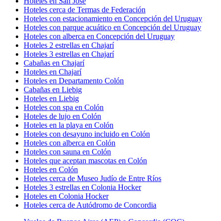
Hoteles en San José
Hoteles cerca de Termas de Federación
Hoteles con estacionamiento en Concepción del Uruguay
Hoteles con parque acuático en Concepción del Uruguay
Hoteles con alberca en Concepción del Uruguay
Hoteles 2 estrellas en Chajarí
Hoteles 3 estrellas en Chajarí
Cabañas en Chajarí
Hoteles en Chajarí
Hoteles en Departamento Colón
Cabañas en Liebig
Hoteles en Liebig
Hoteles con spa en Colón
Hoteles de lujo en Colón
Hoteles en la playa en Colón
Hoteles con desayuno incluido en Colón
Hoteles con alberca en Colón
Hoteles con sauna en Colón
Hoteles que aceptan mascotas en Colón
Hoteles en Colón
Hoteles cerca de Museo Judío de Entre Ríos
Hoteles 3 estrellas en Colonia Hocker
Hoteles en Colonia Hocker
Hoteles cerca de Autódromo de Concordia