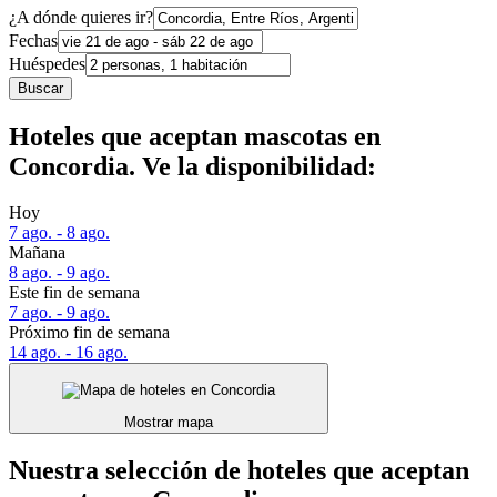
¿A dónde quieres ir?
Fechas
Huéspedes
Buscar
Hoteles que aceptan mascotas en
Concordia. Ve la disponibilidad:
Hoy
7 ago. - 8 ago.
Mañana
8 ago. - 9 ago.
Este fin de semana
7 ago. - 9 ago.
Próximo fin de semana
14 ago. - 16 ago.
Mostrar mapa
Nuestra selección de hoteles que aceptan