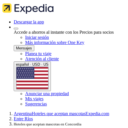
Descargar la app
Accede a ahorros al instante con los Precios para socios
Iniciar sesión
Más información sobre One Key
Mensajes
Planea tu viaje
Atención al cliente
español · USD · US
Anunciar una propiedad
Mis viajes
Sugerencias
Argentina
Hoteles que aceptan mascotas
Expedia.com
Entre Ríos
Hoteles que aceptan mascotas en Concordia