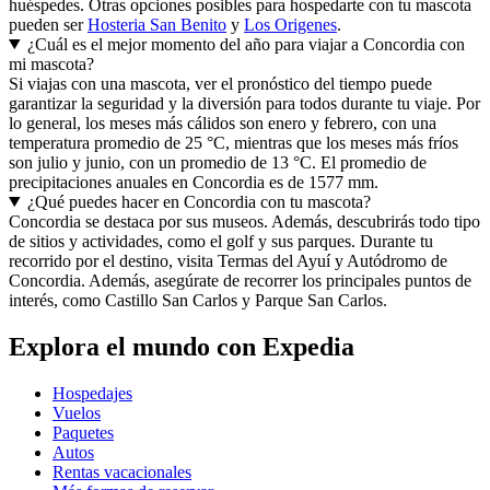
huéspedes. Otras opciones posibles para hospedarte con tu mascota
pueden ser
Hosteria San Benito
y
Los Origenes
.
¿Cuál es el mejor momento del año para viajar a Concordia con
mi mascota?
Si viajas con una mascota, ver el pronóstico del tiempo puede
garantizar la seguridad y la diversión para todos durante tu viaje. Por
lo general, los meses más cálidos son enero y febrero, con una
temperatura promedio de 25 °C, mientras que los meses más fríos
son julio y junio, con un promedio de 13 °C. El promedio de
precipitaciones anuales en Concordia es de 1577 mm.
¿Qué puedes hacer en Concordia con tu mascota?
Concordia se destaca por sus museos. Además, descubrirás todo tipo
de sitios y actividades, como el golf y sus parques. Durante tu
recorrido por el destino, visita Termas del Ayuí y Autódromo de
Concordia. Además, asegúrate de recorrer los principales puntos de
interés, como Castillo San Carlos y Parque San Carlos.
Explora el mundo con Expedia
Hospedajes
Vuelos
Paquetes
Autos
Rentas vacacionales