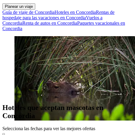
Planear un viaje
Guía de viaje de Concordia
Hoteles en Concordia
Rentas de
hospedaje para las vacaciones en Concordia
Vuelos a
Concordia
Renta de autos en Concordia
Paquetes vacacionales en
Concordia
Hoteles que aceptan mascotas en
Concordia
Selecciona las fechas para ver las mejores ofertas