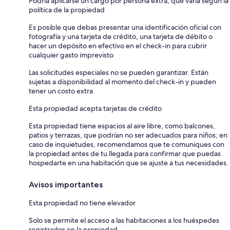
Podría aplicarse un cargo por persona extra, que varía según la
política de la propiedad
Es posible que debas presentar una identificación oficial con
fotografía y una tarjeta de crédito, una tarjeta de débito o
hacer un depósito en efectivo en el check-in para cubrir
cualquier gasto imprevisto
Las solicitudes especiales no se pueden garantizar. Están
sujetas a disponibilidad al momento del check-in y pueden
tener un costo extra
Esta propiedad acepta tarjetas de crédito
Esta propiedad tiene espacios al aire libre, como balcones,
patios y terrazas, que podrían no ser adecuados para niños; en
caso de inquietudes, recomendamos que te comuniques con
la propiedad antes de tu llegada para confirmar que puedas
hospedarte en una habitación que se ajuste a tus necesidades.
Avisos importantes
Esta propiedad no tiene elevador
Solo se permite el acceso a las habitaciones a los huéspedes
registrados en la propiedad.