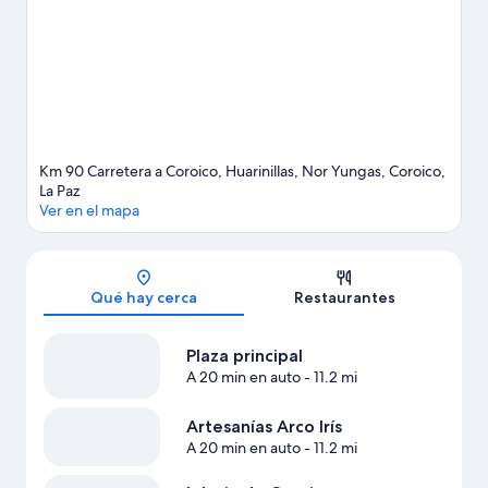
Km 90 Carretera a Coroico, Huarinillas, Nor Yungas, Coroico,
La Paz
Ver en el mapa
Sección del mapa
Qué hay cerca
Restaurantes
Plaza principal
A 20 min en auto
- 11.2 mi
Artesanías Arco Irís
A 20 min en auto
- 11.2 mi