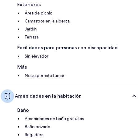
Exteriores
Área de picnic
Camastros en la alberca
Jardín
Terraza
Facilidades para personas con discapacidad
Sin elevador
Más
No se permite fumar
Amenidades en la habitación
Baño
Amenidades de baño gratuitas
Baño privado
Regadera