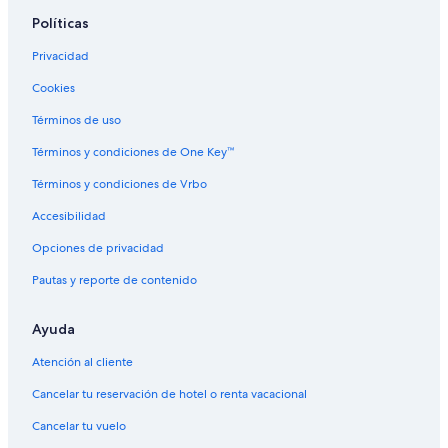
o
Políticas
i
c
Privacidad
o
Cookies
Términos de uso
Términos y condiciones de One Key™
Términos y condiciones de Vrbo
Accesibilidad
Opciones de privacidad
Pautas y reporte de contenido
Ayuda
Atención al cliente
Cancelar tu reservación de hotel o renta vacacional
Cancelar tu vuelo