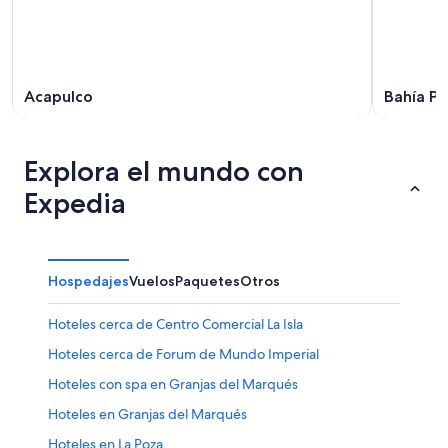
Acapulco
Bahía P
Explora el mundo con
Expedia
Hospedajes
Vuelos
Paquetes
Otros
Hoteles cerca de Centro Comercial La Isla
Hoteles cerca de Forum de Mundo Imperial
Hoteles con spa en Granjas del Marqués
Hoteles en Granjas del Marqués
Hoteles en La Poza