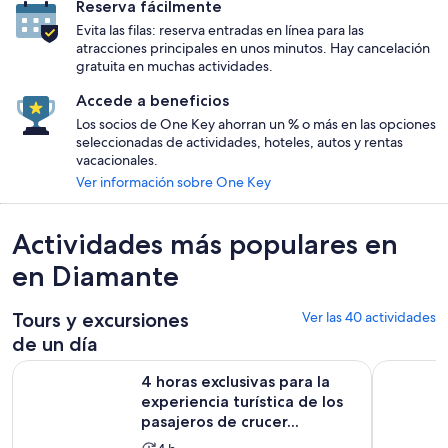
Reserva fácilmente
Evita las filas: reserva entradas en línea para las
atracciones principales en unos minutos. Hay cancelación
gratuita en muchas actividades.
Accede a beneficios
Los socios de One Key ahorran un % o más en las opciones
seleccionadas de actividades, hoteles, autos y rentas
vacacionales.
Ver información sobre One Key
Actividades más populares en
en Diamante
Tours y excursiones
Ver las 40 actividades
de un día
4 horas exclusivas para la experiencia turística de los pasajer
Acapulco, 
4 horas exclusivas para la
experiencia turística de los
pasajeros de crucer...