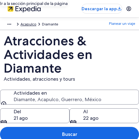
Ir a la sección principal de la página
Descargar la app
Planear un viaje
Acapulco
Diamante
Atracciones &
Actividades en
Diamante
Actividades, atracciones y tours
Actividades en
Diamante, Acapulco, Guerrero, México
Actividades en
Del
Al
21 ago
22 ago
Buscar