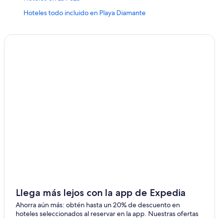
Hoteles todo incluido en Playa Diamante
Hoteles baratos en Playa Diamante
Hoteles en Playa Diamante
Llega más lejos con la app de Expedia
Ahorra aún más: obtén hasta un 20% de descuento en
hoteles seleccionados al reservar en la app. Nuestras ofertas