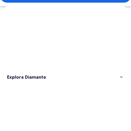
Explorar mapa
Explora Diamante
Fotos