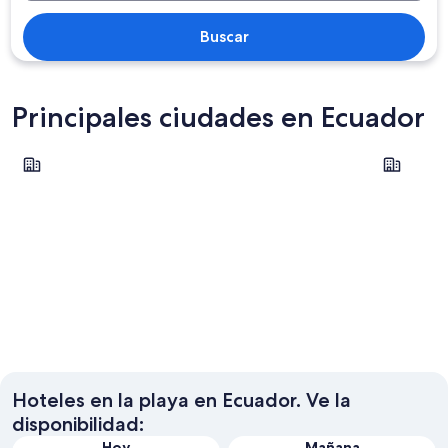
Buscar
Principales ciudades en Ecuador
Manta
Guayaquil
Manta
Guayaqu
Hoteles en la playa en Ecuador. Ve la
disponibilidad:
Hoy
Mañana