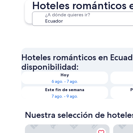
Hoteles románticos 
¿A dónde quieres ir?
Quito
Hoteles románticos en Ecuado
disponibilidad:
Hoy
6 ago. - 7 ago.
Este fin de semana
P
7 ago. - 9 ago.
Nuestra selección de hotel
Hotel Plaza Grande
Rutun Or