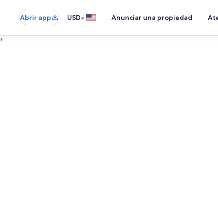
•
Abrir app
USD
Anunciar una propiedad
Ate
r