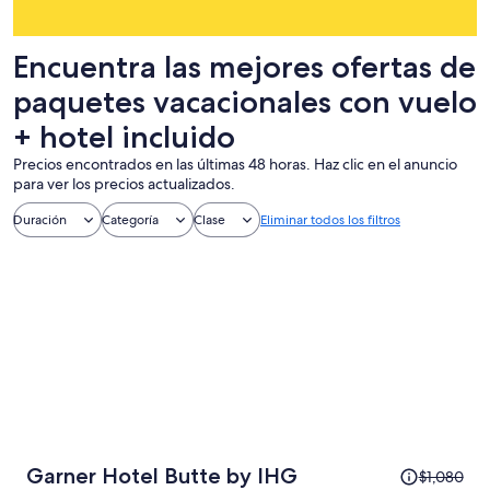
Encuentra las mejores ofertas de
paquetes vacacionales con vuelo
+ hotel incluido
Precios encontrados en las últimas 48 horas. Haz clic en el anuncio
para ver los precios actualizados.
Duración
Categoría
Clase
Eliminar todos los filtros
El
Garner Hotel Butte by IHG
$1,080