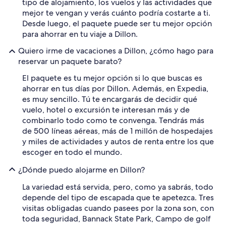
tipo de alojamiento, los vuelos y las actividades que
mejor te vengan y verás cuánto podría costarte a ti.
Desde luego, el paquete puede ser tu mejor opción
para ahorrar en tu viaje a Dillon.
Quiero irme de vacaciones a Dillon, ¿cómo hago para
reservar un paquete barato?
El paquete es tu mejor opción si lo que buscas es
ahorrar en tus días por Dillon. Además, en Expedia,
es muy sencillo. Tú te encargarás de decidir qué
vuelo, hotel o excursión te interesan más y de
combinarlo todo como te convenga. Tendrás más
de 500 líneas aéreas, más de 1 millón de hospedajes
y miles de actividades y autos de renta entre los que
escoger en todo el mundo.
¿Dónde puedo alojarme en Dillon?
La variedad está servida, pero, como ya sabrás, todo
depende del tipo de escapada que te apetezca. Tres
visitas obligadas cuando pasees por la zona son, con
toda seguridad, Bannack State Park, Campo de golf