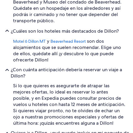
Beaverhead y Museo del condado de Beaverhead.
Quédate en un hospedaje en los alrededores y así
podrás ir caminado y no tener que depender del
transporte público.
¿Cuáles son los hoteles más destacados de Dillon?
y
son dos
Motel 6 Dillon MT
Beaverhead Resort
alojamientos que se suelen recomendar. Elige uno
de ellos, quédate allí ¡y descubre lo que puede
ofrecerte Dillon!
¿Con cuánta anticipación debería reservar un viaje a
Dillon?
Si lo que quieres es asegurarte de atrapar las
mejores ofertas, lo ideal es reservar lo antes
posible, y en Expedia puedes consultar precios de
vuelos u hoteles con hasta 12 meses de anticipación.
Si quieres viajar pronto, no te olvides de echar un
ojo a nuestras promociones especiales y ofertas de
última hora: ¡quizás encuentres alguna a Dillon!
Quiero ir a Dillon, ¿qué puedo incluir en mi paquete de