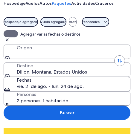
Hospedaje
Vuelos
Autos
Paquetes
Actividades
Cruceros
Hospedaje agregado
Vuelo agregado
Auto
Económica
Agregar varias fechas o destinos
Origen
Destino
Dillon, Montana, Estados Unidos
Fechas
vie. 21 de ago. - lun. 24 de ago.
Personas
2 personas, 1 habitación
Buscar