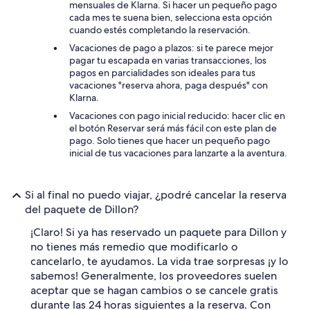
mensuales de Klarna. Si hacer un pequeño pago
cada mes te suena bien, selecciona esta opción
cuando estés completando la reservación.
Vacaciones de pago a plazos: si te parece mejor
pagar tu escapada en varias transacciones, los
pagos en parcialidades son ideales para tus
vacaciones "reserva ahora, paga después" con
Klarna.
Vacaciones con pago inicial reducido: hacer clic en
el botón Reservar será más fácil con este plan de
pago. Solo tienes que hacer un pequeño pago
inicial de tus vacaciones para lanzarte a la aventura.
Si al final no puedo viajar, ¿podré cancelar la reserva
del paquete de Dillon?
¡Claro! Si ya has reservado un paquete para Dillon y
no tienes más remedio que modificarlo o
cancelarlo, te ayudamos. La vida trae sorpresas ¡y lo
sabemos! Generalmente, los proveedores suelen
aceptar que se hagan cambios o se cancele gratis
durante las 24 horas siguientes a la reserva. Con