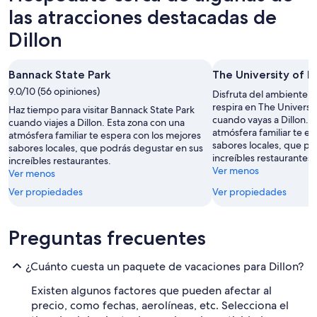
las atracciones destacadas de
Dillon
Bannack State Park
The University of 
9.0/10 (56 opiniones)
Disfruta del ambiente un
respira en The Univers
Haz tiempo para visitar Bannack State Park
cuando vayas a Dillon. 
cuando viajes a Dillon. Esta zona con una
atmósfera familiar te e
atmósfera familiar te espera con los mejores
sabores locales, que po
sabores locales, que podrás degustar en sus
increíbles restaurantes.
increíbles restaurantes.
Ver menos
Ver menos
Ver propiedades
Ver propiedades
Preguntas frecuentes
¿Cuánto cuesta un paquete de vacaciones para Dillon?
Existen algunos factores que pueden afectar al
precio, como fechas, aerolíneas, etc. Selecciona el