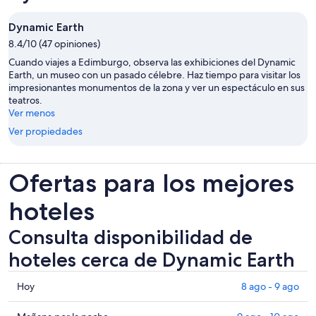
Dynamic Earth
8.4/10 (47 opiniones)
Cuando viajes a Edimburgo, observa las exhibiciones del Dynamic
Earth, un museo con un pasado célebre. Haz tiempo para visitar los
impresionantes monumentos de la zona y ver un espectáculo en sus
teatros.
Ver menos
Ver propiedades
Ofertas para los mejores
hoteles
Consulta disponibilidad de
hoteles cerca de Dynamic Earth
Consultar
Hoy
8 ago - 9 ago
los