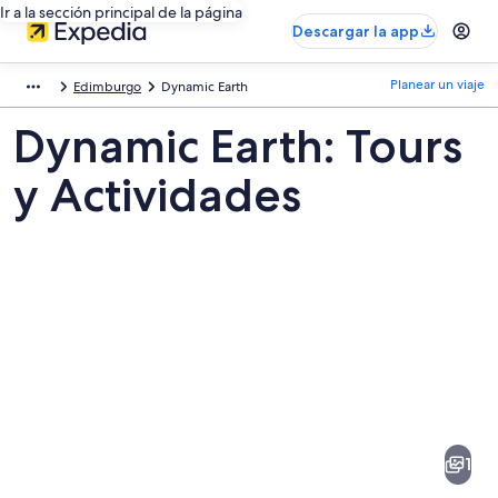
Ir a la sección principal de la página
Descargar la app
Planear un viaje
Edimburgo
Dynamic Earth
Dynamic Earth: Tours
y Actividades
Fotos
de
Dynamic
1
Earth