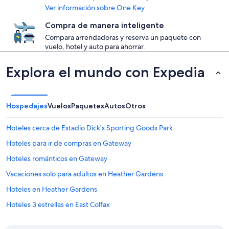
Ver información sobre One Key
Compra de manera inteligente
Compara arrendadoras y reserva un paquete con
vuelo, hotel y auto para ahorrar.
Explora el mundo con Expedia
Hospedajes
Vuelos
Paquetes
Autos
Otros
Hoteles cerca de Estadio Dick's Sporting Goods Park
Hoteles para ir de compras en Gateway
Hoteles románticos en Gateway
Vacaciones solo para adultos en Heather Gardens
Hoteles en Heather Gardens
Hoteles 3 estrellas en East Colfax
Hoteles 4 estrellas en East Colfax